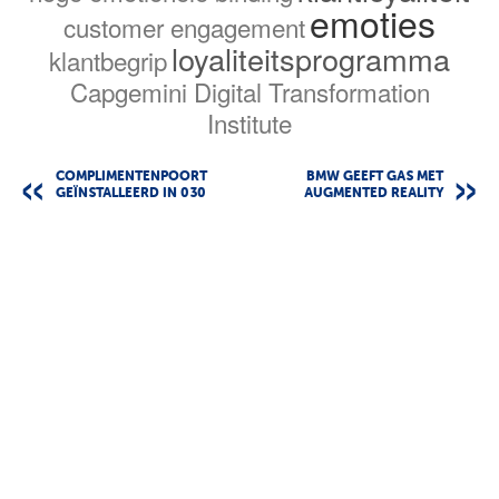
emoties
customer engagement
loyaliteitsprogramma
klantbegrip
Capgemini Digital Transformation
Institute
COMPLIMENTENPOORT
BMW GEEFT GAS MET
GEÏNSTALLEERD IN 030
AUGMENTED REALITY