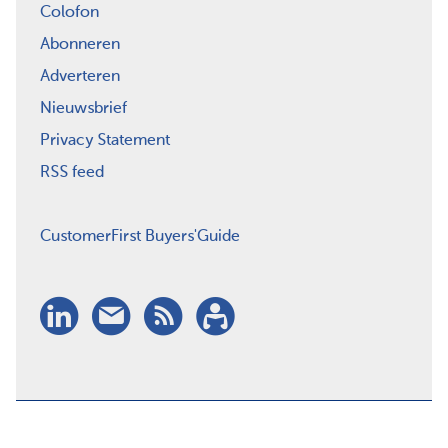
Colofon
Abonneren
Adverteren
Nieuwsbrief
Privacy Statement
RSS feed
CustomerFirst Buyers'Guide
LinkedIn
Nieuwsbrief
RSS
Abonneren