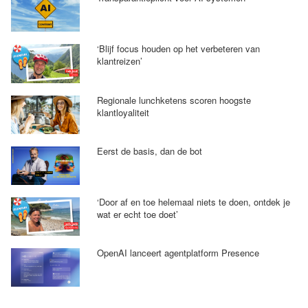
‘Blijf focus houden op het verbeteren van
klantreizen’
Regionale lunchketens scoren hoogste
klantloyaliteit
Eerst de basis, dan de bot
‘Door af en toe helemaal niets te doen, ontdek je
wat er echt toe doet’
OpenAI lanceert agentplatform Presence