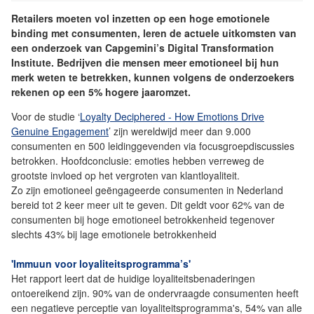
Retailers moeten vol inzetten op een hoge emotionele
binding met consumenten, leren de actuele uitkomsten van
een onderzoek van Capgemini’s Digital Transformation
Institute. Bedrijven die mensen meer emotioneel bij hun
merk weten te betrekken, kunnen volgens de onderzoekers
rekenen op een 5% hogere jaaromzet.
Voor de studie ‘
Loyalty Deciphered - How Emotions Drive
Genuine Engagement
’ zijn wereldwijd meer dan 9.000
consumenten en 500 leidinggevenden via focusgroepdiscussies
betrokken. Hoofdconclusie: emoties hebben verreweg de
grootste invloed op het vergroten van klantloyaliteit.
Zo zijn emotioneel geëngageerde consumenten in Nederland
bereid tot 2 keer meer uit te geven. Dit geldt voor 62% van de
consumenten bij hoge emotioneel betrokkenheid tegenover
slechts 43% bij lage emotionele betrokkenheid
'Immuun voor loyaliteitsprogramma’s'
Het rapport leert dat de huidige loyaliteitsbenaderingen
ontoereikend zijn. 90% van de ondervraagde consumenten heeft
een negatieve perceptie van loyaliteitsprogramma's, 54% van alle