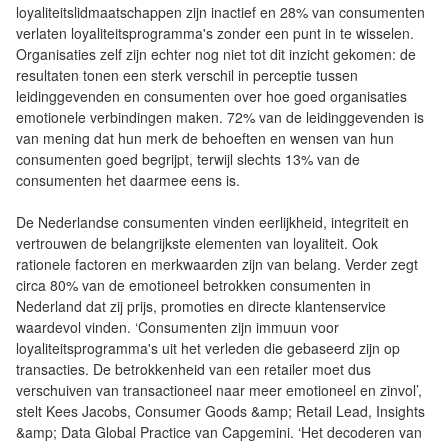
loyaliteitslidmaatschappen zijn inactief en 28% van consumenten
verlaten loyaliteitsprogramma's zonder een punt in te wisselen.
Organisaties zelf zijn echter nog niet tot dit inzicht gekomen: de
resultaten tonen een sterk verschil in perceptie tussen
leidinggevenden en consumenten over hoe goed organisaties
emotionele verbindingen maken. 72% van de leidinggevenden is
van mening dat hun merk de behoeften en wensen van hun
consumenten goed begrijpt, terwijl slechts 13% van de
consumenten het daarmee eens is.
De Nederlandse consumenten vinden eerlijkheid, integriteit en
vertrouwen de belangrijkste elementen van loyaliteit. Ook
rationele factoren en merkwaarden zijn van belang. Verder zegt
circa 80% van de emotioneel betrokken consumenten in
Nederland dat zij prijs, promoties en directe klantenservice
waardevol vinden. ‘Consumenten zijn immuun voor
loyaliteitsprogramma's uit het verleden die gebaseerd zijn op
transacties. De betrokkenheid van een retailer moet dus
verschuiven van transactioneel naar meer emotioneel en zinvol’,
stelt Kees Jacobs, Consumer Goods &amp; Retail Lead, Insights
&amp; Data Global Practice van Capgemini. ‘Het decoderen van