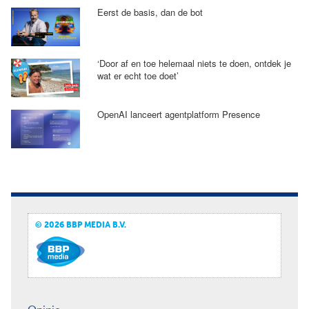
Eerst de basis, dan de bot
‘Door af en toe helemaal niets te doen, ontdek je
wat er echt toe doet’
OpenAI lanceert agentplatform Presence
© 2026 BBP MEDIA B.V.