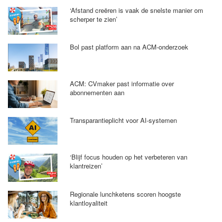
‘Afstand creëren is vaak de snelste manier om
scherper te zien’
Bol past platform aan na ACM-onderzoek
ACM: CVmaker past informatie over
abonnementen aan
Transparantieplicht voor AI-systemen
‘Blijf focus houden op het verbeteren van
klantreizen’
Regionale lunchketens scoren hoogste
klantloyaliteit