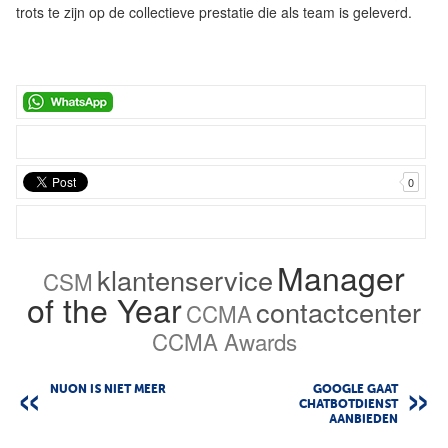
trots te zijn op de collectieve prestatie die als team is geleverd.
0
Manager
klantenservice
CSM
of the Year
contactcenter
CCMA
CCMA Awards
NUON IS NIET MEER
GOOGLE GAAT
CHATBOTDIENST
AANBIEDEN