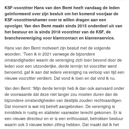
KSF-voorzitter Hans van den Bemt heeft vandaag de leden
geïnformeerd over zijn besluit om het komend voorjaar de
KSF-voorzittershamer over te willen dragen aan een
opvolger. Van den Bemt maakt sinds 2015 onderdeel uit van
het bestuur en is sinds 2018 voorzitter van de KSF, de
branchevereniging voor klantcontact en klantenservice.
Hans van den Bemt motiveert zijn besluit met de volgende
woorden. 'Toen ik in 2021 vanwege de bijzondere
omstandigheden waarin de vereniging zich toen bevond door de
leden voor een uitzonderijke, derde termijn tot voorzitter werd
benoemd, gaf ik aan dat iedere vereniging na verloop van tijd een
nieuwe voorzitter verdient. Dat vond ik toen en dat vind ik nu.
Van den Bemt: 'Mijn derde termijn heb ik dan ook aanvaard onder
de voorwaarde dat deze niet langer zou moeten duren dan de
bijzondere omstandigheden van destijds zouden rechtvaardigen.
Dat moment is wat mij betreft aangebroken. De vereniging is
inmiddels in rustig en stabieler vaarwater terecht gekomen. Er is
een nieuwe directeur en er is een enthousiast, betrokken bestuur
waarin ook 3 nieuwe leden zitting hebben. Dat maakt dat ik het