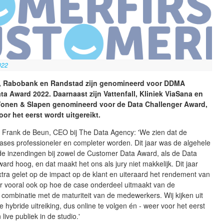
022
, Rabobank en Randstad zijn genomineerd voor DDMA
a Award 2022. Daarnaast zijn Vattenfall, Kliniek ViaSana en
nen & Slapen genomineerd voor de Data Challenger Award,
voor het eerst wordt uitgereikt.
r Frank de Beun, CEO bij The Data Agency: 'We zien dat de
ases professioneler en completer worden. Dit jaar was de algehele
 de inzendingen bij zowel de Customer Data Award, als de Data
ard hoog, en dat maakt het ons als jury niet makkelijk. Dit jaar
ra gelet op de impact op de klant en uiteraard het rendement van
r vooral ook op hoe de case onderdeel uitmaakt van de
n combinatie met de maturiteit van de medewerkers. Wij kijken uit
e hybride uitreiking, dus online te volgen én - weer voor het eerst
n live publiek in de studio.'