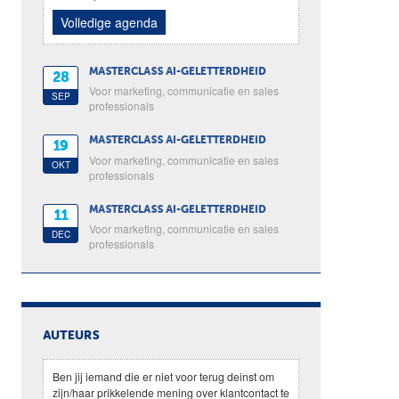
Volledige agenda
MASTERCLASS AI-GELETTERDHEID
28
Voor marketing, communicatie en sales
SEP
professionals
MASTERCLASS AI-GELETTERDHEID
19
Voor marketing, communicatie en sales
OKT
professionals
MASTERCLASS AI-GELETTERDHEID
11
Voor marketing, communicatie en sales
DEC
professionals
AUTEURS
Ben jij iemand die er niet voor terug deinst om
zijn/haar prikkelende mening over klantcontact te