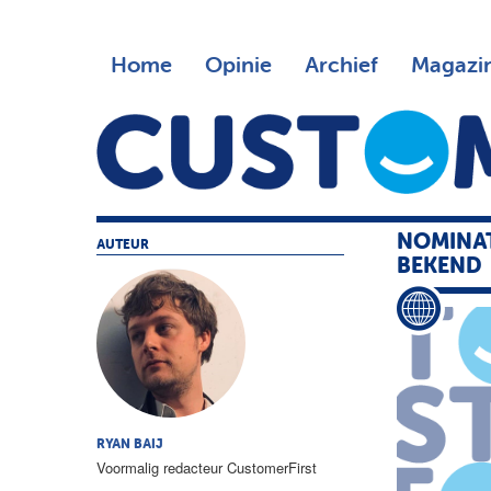
Home
Opinie
Archief
Magazi
NOMINAT
AUTEUR
BEKEND
RYAN BAIJ
Voormalig redacteur CustomerFirst