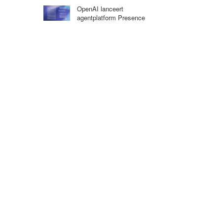
OpenAI lanceert
agentplatform Presence