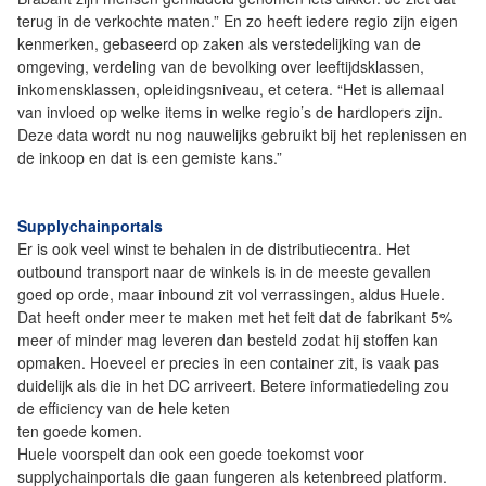
terug in de verkochte maten.” En zo heeft iedere regio zijn eigen
kenmerken, gebaseerd op zaken als verstedelijking van de
omgeving, verdeling van de bevolking over leeftijdsklassen,
inkomensklassen, opleidingsniveau, et cetera. “Het is allemaal
van invloed op welke items in welke regio’s de hardlopers zijn.
Deze data wordt nu nog nauwelijks gebruikt bij het replenissen en
de inkoop en dat is een gemiste kans.”
Supplychainportals
Er is ook veel winst te behalen in de distributiecentra. Het
outbound transport naar de winkels is in de meeste gevallen
goed op orde, maar inbound zit vol verrassingen, aldus Huele.
Dat heeft onder meer te maken met het feit dat de fabrikant 5%
meer of minder mag leveren dan besteld zodat hij stoffen kan
opmaken. Hoeveel er precies in een container zit, is vaak pas
duidelijk als die in het DC arriveert. Betere informatiedeling zou
de efficiency van de hele keten
ten goede komen.
Huele voorspelt dan ook een goede toekomst voor
supplychainportals die gaan fungeren als ketenbreed platform.