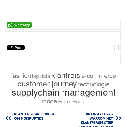
0
klantreis
fashion
e-commerce
big data
customer journey
technologie
supplychain management
mode
Frank Huele
KLANTEN SCHREEUWEN
BRAINFIRST #7 -
OM 8 DISRUPTIES
WAAROM HET
KLANTPERSPECTIEF