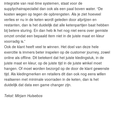
integratie van real-time systemen, staat voor de
supplychainspecialist dan ook als een paal boven water. “De
kosten wegen op tegen de opbrengsten. Als je ziet hoeveel
verlies er nu in de keten wordt geleden door afprijzen en
restanten, dan is het duidelijk dat alle ketenpartijen baat hebben
bij betere sturing. En dan heb ik het nog niet eens over gemiste
omzet omdat een bepaald item niet in de juiste maat en kleur
voorradig is.”
Ook de klant heeft veel te winnen. Het doel van deze hele
exercitie is immers beter inspelen op de customer journey, zowel
online als offline. Dit betekent dat het juiste kledingstuk, in de
juiste maat en kleur, op de juiste tijd in de juiste winkel moet
hangen. Of moet worden bezorgd op de door de klant gewenste
tijd. Als kledingmerken en retailers dit dan ook nog eens willen
realiseren met minimale voorraden in de keten, dan is het
duidelijk dat data een game changer zijn.
Tekst: Mirjam Hulsebos