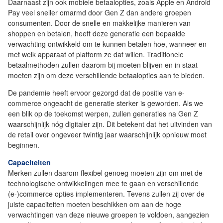
Daarnaast zijn ook mobiele betaalopties, zoals Apple en Android
Pay veel sneller omarmd door Gen Z dan andere groepen
consumenten. Door de snelle en makkelijke manieren van
shoppen en betalen, heeft deze generatie een bepaalde
verwachting ontwikkeld om te kunnen betalen hoe, wanneer en
met welk apparaat of platform ze dat willen. Traditionele
betaalmethoden zullen daarom bij moeten blijven en in staat
moeten zijn om deze verschillende betaalopties aan te bieden.
De pandemie heeft ervoor gezorgd dat de positie van e-
commerce ongeacht de generatie sterker is geworden. Als we
een blik op de toekomst werpen, zullen generaties na Gen Z
waarschijnlijk nóg digitaler zijn. Dit betekent dat het uitvinden van
de retail over ongeveer twintig jaar waarschijnlijk opnieuw moet
beginnen.
Capaciteiten
Merken zullen daarom flexibel genoeg moeten zijn om met de
technologische ontwikkelingen mee te gaan en verschillende
(e-)commerce opties implementeren. Tevens zullen zij over de
juiste capaciteiten moeten beschikken om aan de hoge
verwachtingen van deze nieuwe groepen te voldoen, aangezien