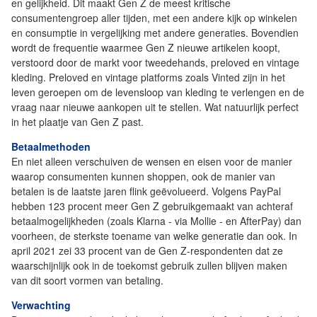
en gelijkheid. Dit maakt Gen Z de meest kritische
consumentengroep aller tijden, met een andere kijk op winkelen
en consumptie in vergelijking met andere generaties. Bovendien
wordt de frequentie waarmee Gen Z nieuwe artikelen koopt,
verstoord door de markt voor tweedehands, preloved en vintage
kleding. Preloved en vintage platforms zoals Vinted zijn in het
leven geroepen om de levensloop van kleding te verlengen en de
vraag naar nieuwe aankopen uit te stellen. Wat natuurlijk perfect
in het plaatje van Gen Z past.
Betaalmethoden
En niet alleen verschuiven de wensen en eisen voor de manier
waarop consumenten kunnen shoppen, ook de manier van
betalen is de laatste jaren flink geëvolueerd. Volgens PayPal
hebben 123 procent meer Gen Z gebruikgemaakt van achteraf
betaalmogelijkheden (zoals Klarna - via Mollie - en AfterPay) dan
voorheen, de sterkste toename van welke generatie dan ook. In
april 2021 zei 33 procent van de Gen Z-respondenten dat ze
waarschijnlijk ook in de toekomst gebruik zullen blijven maken
van dit soort vormen van betaling.
Verwachting