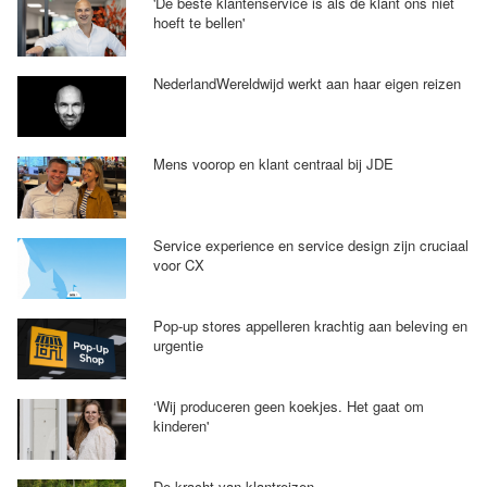
'De beste klantenservice is als de klant ons niet
hoeft te bellen'
NederlandWereldwijd werkt aan haar eigen reizen
Mens voorop en klant centraal bij JDE
Service experience en service design zijn cruciaal
voor CX
Pop-up stores appelleren krachtig aan beleving en
urgentie
‘Wij produceren geen koekjes. Het gaat om
kinderen'
De kracht van klantreizen