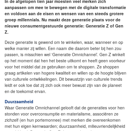
In de afgelopen tien jaar moesten veel merken zich
aanpassen om mee te bewegen met de digitale transformatie
en voldoen aan de eisen en wensen van een steeds grotere
groep millennials. Nu maakt deze generatie plaats voor de
nieuwe consumentgestuurde generatie: Generatie Z of Gen
Z.
Deze generatie is gewend om te winkelen, waar, wanneer en op
welke manier zij willen. Een naam die daarom beter bij hen zou
passen, is misschien wel ‘Generatie Omnichannel’. Gen Z winkelt
op het moment dat hen het beste uitkomt en heeft geen voorkeur
voor het middel dat ze gebruiken om te shoppen. Ze shoppen
graag artikelen van hogere kwaliteit en willen op de hoogte blijven
van culturele ontwikkelingen. Dit bewustzijn van culturele trends
leidt er ook toe dat zij zich ook meer bewust zijn van de planeet
en de toekomst ervan.
Duurzaamheid
Waar Generatie Omnichannel gelooft dat de generaties voor hen
stonden voor overconsumptie en materialisme, associëren ze
zichzelf (en hun portemonnee) met merken die overeenkomen
met hun eigen kernwaarden; duurzaamheid, milieuvriendelijkheid