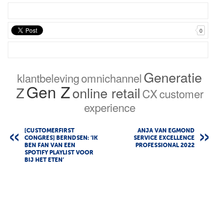
0
Generatie
klantbeleving
omnichannel
Gen Z
Z
online retail
CX
customer
experience
[CUSTOMERFIRST
ANJA VAN EGMOND
CONGRES] BERNDSEN: ‘IK
SERVICE EXCELLENCE
BEN FAN VAN EEN
PROFESSIONAL 2022
SPOTIFY PLAYLIST VOOR
BIJ HET ETEN’