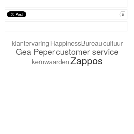
0
klantervaring
HappinessBureau
cultuur
Gea Peper
customer service
Zappos
kernwaarden