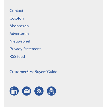
Contact
Colofon
Abonneren
Adverteren
Nieuwsbrief
Privacy Statement
RSS feed
CustomerFirst Buyers'Guide
LinkedIn
Nieuwsbrief
RSS
Abonneren