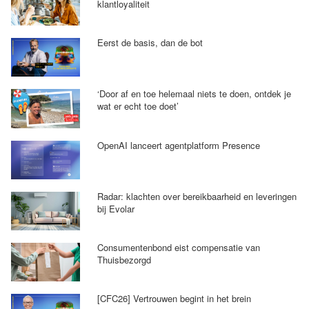
klantloyaliteit
Eerst de basis, dan de bot
‘Door af en toe helemaal niets te doen, ontdek je
wat er echt toe doet’
OpenAI lanceert agentplatform Presence
Radar: klachten over bereikbaarheid en leveringen
bij Evolar
Consumentenbond eist compensatie van
Thuisbezorgd
[CFC26] Vertrouwen begint in het brein