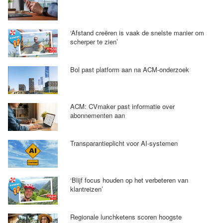
‘Afstand creëren is vaak de snelste manier om
scherper te zien’
Bol past platform aan na ACM-onderzoek
ACM: CVmaker past informatie over
abonnementen aan
Transparantieplicht voor AI-systemen
‘Blijf focus houden op het verbeteren van
klantreizen’
Regionale lunchketens scoren hoogste