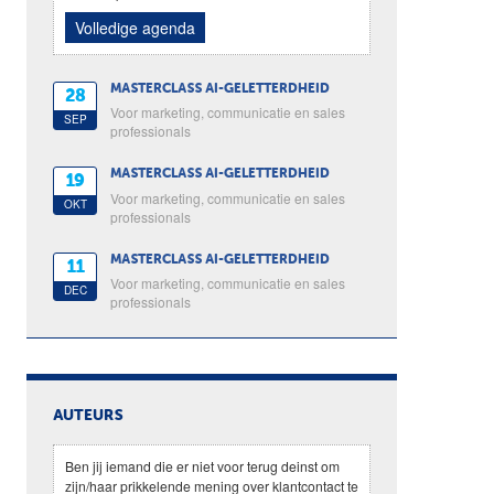
Volledige agenda
MASTERCLASS AI-GELETTERDHEID
28
Voor marketing, communicatie en sales
SEP
professionals
MASTERCLASS AI-GELETTERDHEID
19
Voor marketing, communicatie en sales
OKT
professionals
MASTERCLASS AI-GELETTERDHEID
11
Voor marketing, communicatie en sales
DEC
professionals
AUTEURS
Ben jij iemand die er niet voor terug deinst om
zijn/haar prikkelende mening over klantcontact te