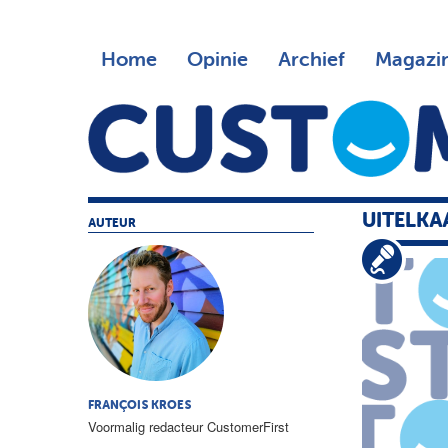
Home
Opinie
Archief
Magazi
UITELKA
AUTEUR
FRANÇOIS KROES
Voormalig redacteur CustomerFirst