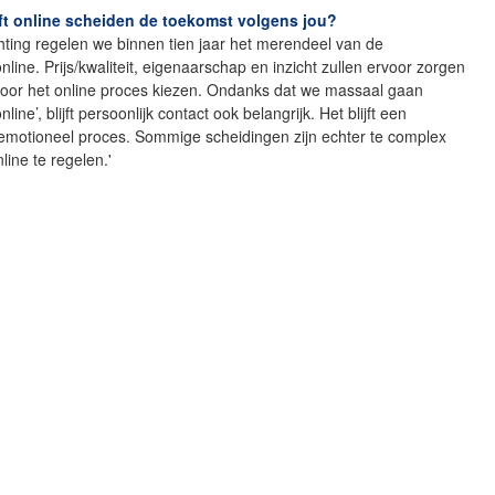
t online scheiden de toekomst volgens jou?
ting regelen we binnen tien jaar het merendeel van de
nline. Prijs/kwaliteit, eigenaarschap en inzicht zullen ervoor zorgen
oor het online proces kiezen. Ondanks dat we massaal gaan
nline’, blijft persoonlijk contact ook belangrijk. Het blijft een
 emotioneel proces. Sommige scheidingen zijn echter te complex
line te regelen.'