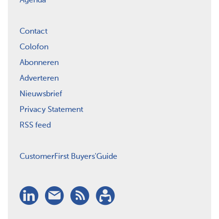
Agenda
Contact
Colofon
Abonneren
Adverteren
Nieuwsbrief
Privacy Statement
RSS feed
CustomerFirst Buyers'Guide
LinkedIn
Nieuwsbrief
RSS
Abonneren