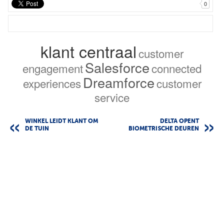
0
klant centraal
customer
Salesforce
engagement
connected
Dreamforce
experiences
customer
service
WINKEL LEIDT KLANT OM
DELTA OPENT
DE TUIN
BIOMETRISCHE DEUREN