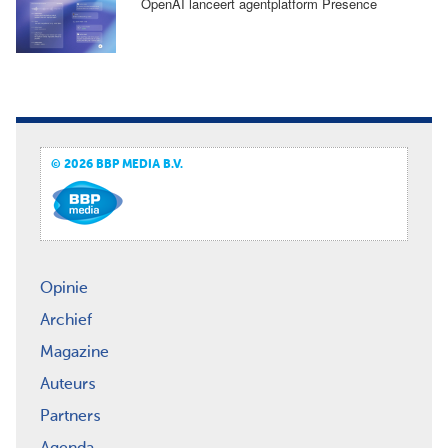
OpenAI lanceert agentplatform Presence
© 2026 BBP MEDIA B.V.
Opinie
Archief
Magazine
Auteurs
Partners