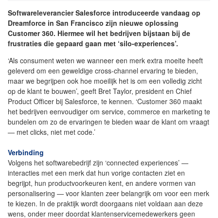
Softwareleverancier Salesforce introduceerde vandaag op
Dreamforce in San Francisco zijn nieuwe oplossing
Customer 360. Hiermee wil het bedrijven bijstaan bij de
frustraties die gepaard gaan met ‘silo-experiences’.
‘Als consument weten we wanneer een merk extra moeite heeft
geleverd om een geweldige cross-channel ervaring te bieden,
maar we begrijpen ook hoe moeilijk het is om een volledig zicht
op de klant te bouwen’, geeft Bret Taylor, president en Chief
Product Officer bij Salesforce, te kennen. ‘Customer 360 maakt
het bedrijven eenvoudiger om service, commerce en marketing te
bundelen om zo de ervaringen te bieden waar de klant om vraagt
— met clicks, niet met code.’
Verbinding
Volgens het softwarebedrijf zijn ‘connected experiences’ —
interacties met een merk dat hun vorige contacten ziet en
begrijpt, hun productvoorkeuren kent, en andere vormen van
personalisering — voor klanten zeer belangrijk om voor een merk
te kiezen. In de praktijk wordt doorgaans niet voldaan aan deze
wens, onder meer doordat klantenservicemedewerkers geen