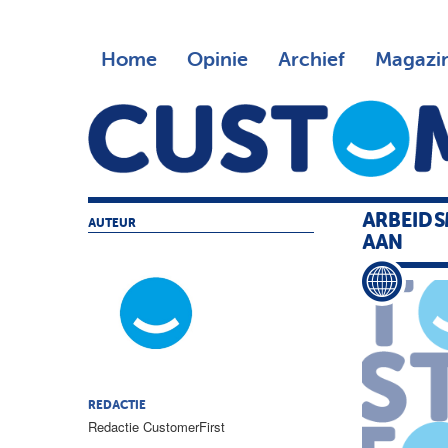
Home
Opinie
Archief
Magazi
ARBEIDS
AUTEUR
AAN
REDACTIE
Redactie CustomerFirst