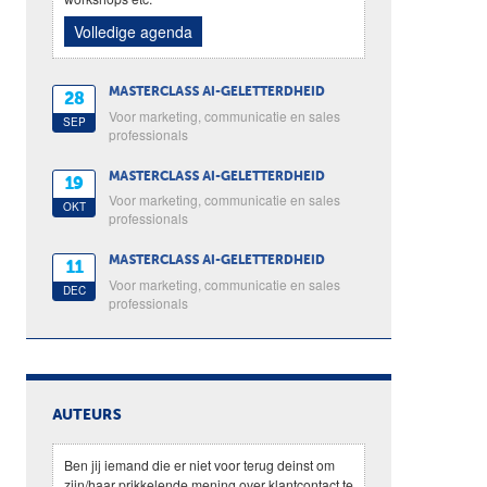
Volledige agenda
MASTERCLASS AI-GELETTERDHEID
28
Voor marketing, communicatie en sales
SEP
professionals
MASTERCLASS AI-GELETTERDHEID
19
Voor marketing, communicatie en sales
OKT
professionals
MASTERCLASS AI-GELETTERDHEID
11
Voor marketing, communicatie en sales
DEC
professionals
AUTEURS
Ben jij iemand die er niet voor terug deinst om
zijn/haar prikkelende mening over klantcontact te