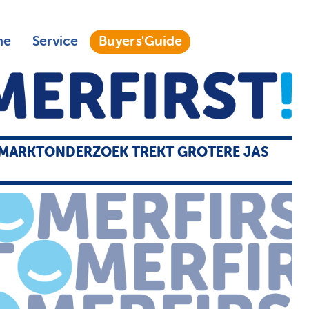
ne
Service
Buyers'Guide
MARKTONDERZOEK TREKT GROTERE JAS