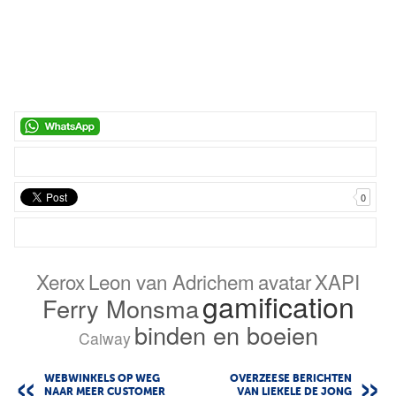
0
Xerox
Leon van Adrichem
avatar
XAPI
gamification
Ferry Monsma
binden en boeien
Caiway
WEBWINKELS OP WEG
OVERZEESE BERICHTEN
NAAR MEER CUSTOMER
VAN LIEKELE DE JONG