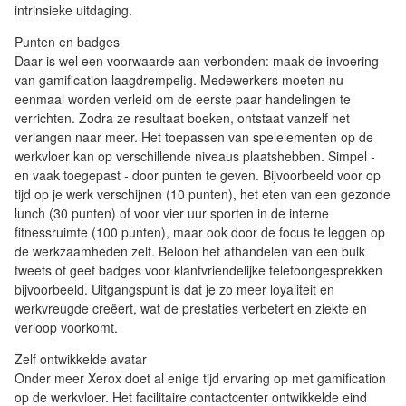
intrinsieke uitdaging.
Punten en badges
Daar is wel een voorwaarde aan verbonden: maak de invoering
van gamification laagdrempelig. Medewerkers moeten nu
eenmaal worden verleid om de eerste paar handelingen te
verrichten. Zodra ze resultaat boeken, ontstaat vanzelf het
verlangen naar meer. Het toepassen van spelelementen op de
werkvloer kan op verschillende niveaus plaatshebben. Simpel -
en vaak toegepast - door punten te geven. Bijvoorbeeld voor op
tijd op je werk verschijnen (10 punten), het eten van een gezonde
lunch (30 punten) of voor vier uur sporten in de interne
fitnessruimte (100 punten), maar ook door de focus te leggen op
de werkzaamheden zelf. Beloon het afhandelen van een bulk
tweets of geef badges voor klantvriendelijke telefoongesprekken
bijvoorbeeld. Uitgangspunt is dat je zo meer loyaliteit en
werkvreugde creëert, wat de prestaties verbetert en ziekte en
verloop voorkomt.
Zelf ontwikkelde avatar
Onder meer Xerox doet al enige tijd ervaring op met gamification
op de werkvloer. Het facilitaire contactcenter ontwikkelde eind