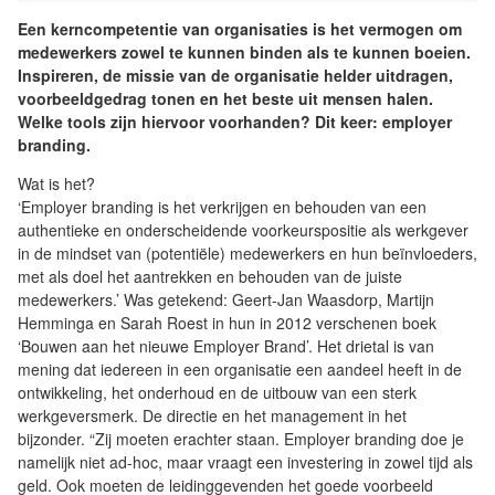
Een kerncompetentie van organisaties is het vermogen om
medewerkers zowel te kunnen binden als te kunnen boeien.
Inspireren, de missie van de organisatie helder uitdragen,
voorbeeldgedrag tonen en het beste uit mensen halen.
Welke tools zijn hiervoor voorhanden? Dit keer: employer
branding.
Wat is het?
‘Employer branding is het verkrijgen en behouden van een
authentieke en onderscheidende voorkeurspositie als werkgever
in de mindset van (potentiële) medewerkers en hun beïnvloeders,
met als doel het aantrekken en behouden van de juiste
medewerkers.’ Was getekend: Geert-Jan Waasdorp, Martijn
Hemminga en Sarah Roest in hun in 2012 verschenen boek
‘Bouwen aan het nieuwe Employer Brand’. Het drietal is van
mening dat iedereen in een organisatie een aandeel heeft in de
ontwikkeling, het onderhoud en de uitbouw van een sterk
werkgeversmerk. De directie en het management in het
bijzonder. “Zij moeten erachter staan. Employer branding doe je
namelijk niet ad-hoc, maar vraagt een investering in zowel tijd als
geld. Ook moeten de leidinggevenden het goede voorbeeld