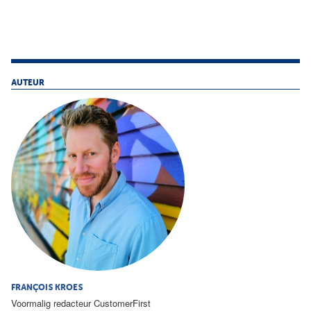
AUTEUR
FRANÇOIS KROES
Voormalig redacteur CustomerFirst