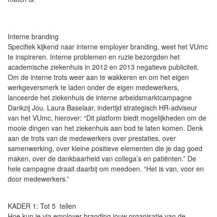
Interne branding
Specifiek kijkend naar interne employer branding, weet het VUmc
te inspireren. Interne problemen en ruzie bezorgden het
academische ziekenhuis in 2012 en 2013 negatieve publiciteit.
Om de interne trots weer aan te wakkeren en om het eigen
werkgeversmerk te laden onder de eigen medewerkers,
lanceerde het ziekenhuis de interne arbeidsmarktcampagne
Dankzij Jou. Laura Baselaar, indertijd strategisch HR-adviseur
van het VUmc, hierover: “Dit platform biedt mogelijkheden om de
mooie dingen van het ziekenhuis aan bod te laten komen. Denk
aan de trots van de medewerkers over prestaties, over
samenwerking, over kleine positieve elementen die je dag goed
maken, over de dankbaarheid van collega’s en patiënten.” De
hele campagne draait daarbij om meedoen. “Het is van, voor en
door medewerkers.”
KADER 1: Tot 5 tellen
Hoe kun je via employer branding jouw organisatie van de