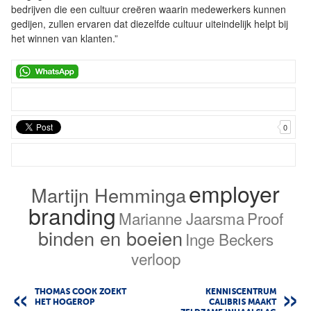
bedrijven die een cultuur creëren waarin medewerkers kunnen
gedijen, zullen ervaren dat diezelfde cultuur uiteindelijk helpt bij
het winnen van klanten.”
0
employer
Martijn Hemminga
branding
Marianne Jaarsma
Proof
binden en boeien
Inge Beckers
verloop
THOMAS COOK ZOEKT
KENNISCENTRUM
HET HOGEROP
CALIBRIS MAAKT