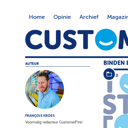
Home
Opinie
Archief
Magazi
BINDEN 
AUTEUR
FRANÇOIS KROES
Voormalig redacteur CustomerFirst