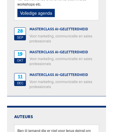
workshops etc.
Volledige agenda
MASTERCLASS AI-GELETTERDHEID
28
Voor marketing, communicatie en sales
SEP
professionals
MASTERCLASS AI-GELETTERDHEID
19
Voor marketing, communicatie en sales
OKT
professionals
MASTERCLASS AI-GELETTERDHEID
11
Voor marketing, communicatie en sales
DEC
professionals
AUTEURS
Ben jij iemand die er niet voor terug deinst om