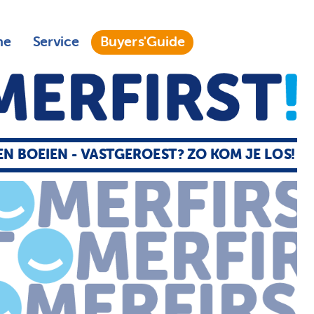
ne
Service
Buyers'Guide
EN BOEIEN - VASTGEROEST? ZO KOM JE LOS!