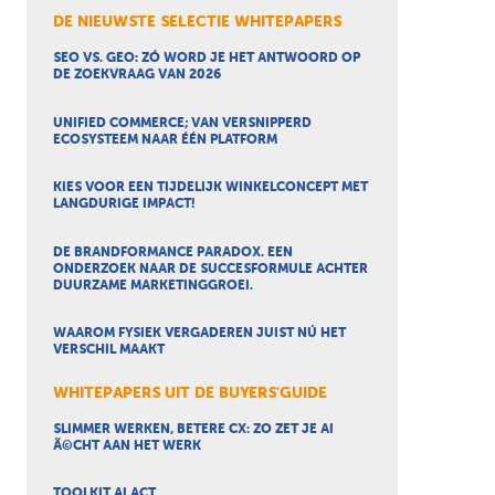
DE NIEUWSTE SELECTIE WHITEPAPERS
SEO VS. GEO: ZÓ WORD JE HET ANTWOORD OP
DE ZOEKVRAAG VAN 2026
UNIFIED COMMERCE; VAN VERSNIPPERD
ECOSYSTEEM NAAR ÉÉN PLATFORM
KIES VOOR EEN TIJDELIJK WINKELCONCEPT MET
LANGDURIGE IMPACT!
DE BRANDFORMANCE PARADOX. EEN
ONDERZOEK NAAR DE SUCCESFORMULE ACHTER
DUURZAME MARKETINGGROEI.
WAAROM FYSIEK VERGADEREN JUIST NÚ HET
VERSCHIL MAAKT
WHITEPAPERS UIT DE BUYERS'GUIDE
SLIMMER WERKEN, BETERE CX: ZO ZET JE AI
Ã©CHT AAN HET WERK
TOOLKIT AI ACT