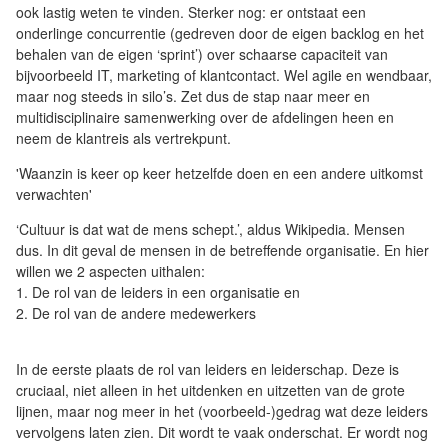
ook lastig weten te vinden. Sterker nog: er ontstaat een
onderlinge concurrentie (gedreven door de eigen backlog en het
behalen van de eigen ‘sprint’) over schaarse capaciteit van
bijvoorbeeld IT, marketing of klantcontact. Wel agile en wendbaar,
maar nog steeds in silo’s. Zet dus de stap naar meer en
multidisciplinaire samenwerking over de afdelingen heen en
neem de klantreis als vertrekpunt.
'Waanzin is keer op keer hetzelfde doen en een andere uitkomst
verwachten'
‘Cultuur is dat wat de mens schept.’, aldus Wikipedia. Mensen
dus. In dit geval de mensen in de betreffende organisatie. En hier
willen we 2 aspecten uithalen:
1. De rol van de leiders in een organisatie en
2. De rol van de andere medewerkers
In de eerste plaats de rol van leiders en leiderschap. Deze is
cruciaal, niet alleen in het uitdenken en uitzetten van de grote
lijnen, maar nog meer in het (voorbeeld-)gedrag wat deze leiders
vervolgens laten zien. Dit wordt te vaak onderschat. Er wordt nog