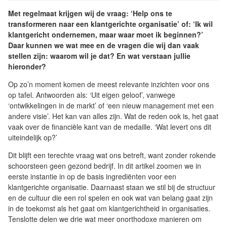
Met regelmaat krijgen wij de vraag: ‘Help ons te
transformeren naar een klantgerichte organisatie’ of: ‘Ik wil
klantgericht ondernemen, maar waar moet ik beginnen?’
Daar kunnen we wat mee en de vragen die wij dan vaak
stellen zijn: waarom wil je dat? En wat verstaan jullie
hieronder?
Op zo’n moment komen de meest relevante inzichten voor ons
op tafel. Antwoorden als: ‘Uit eigen geloof’, vanwege
‘ontwikkelingen in de markt’ of ‘een nieuw management met een
andere visie’. Het kan van alles zijn. Wat de reden ook is, het gaat
vaak over de financiële kant van de medaille. ‘Wat levert ons dit
uiteindelijk op?’
Dit blijft een terechte vraag wat ons betreft, want zonder rokende
schoorsteen geen gezond bedrijf. In dit artikel zoomen we in
eerste instantie in op de basis ingrediënten voor een
klantgerichte organisatie. Daarnaast staan we stil bij de structuur
en de cultuur die een rol spelen en ook wat van belang gaat zijn
in de toekomst als het gaat om klantgerichtheid in organisaties.
Tenslotte delen we drie wat meer onorthodoxe manieren om