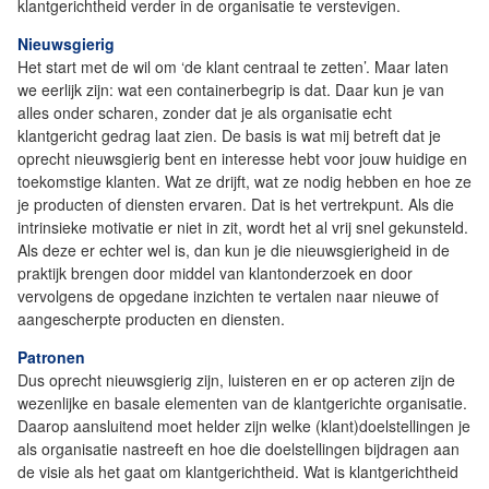
klantgerichtheid verder in de organisatie te verstevigen.
Nieuwsgierig
Het start met de wil om ‘de klant centraal te zetten’. Maar laten
we eerlijk zijn: wat een containerbegrip is dat. Daar kun je van
alles onder scharen, zonder dat je als organisatie echt
klantgericht gedrag laat zien. De basis is wat mij betreft dat je
oprecht nieuwsgierig bent en interesse hebt voor jouw huidige en
toekomstige klanten. Wat ze drijft, wat ze nodig hebben en hoe ze
je producten of diensten ervaren. Dat is het vertrekpunt. Als die
intrinsieke motivatie er niet in zit, wordt het al vrij snel gekunsteld.
Als deze er echter wel is, dan kun je die nieuwsgierigheid in de
praktijk brengen door middel van klantonderzoek en door
vervolgens de opgedane inzichten te vertalen naar nieuwe of
aangescherpte producten en diensten.
Patronen
Dus oprecht nieuwsgierig zijn, luisteren en er op acteren zijn de
wezenlijke en basale elementen van de klantgerichte organisatie.
Daarop aansluitend moet helder zijn welke (klant)doelstellingen je
als organisatie nastreeft en hoe die doelstellingen bijdragen aan
de visie als het gaat om klantgerichtheid. Wat is klantgerichtheid