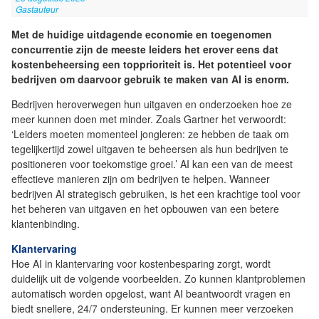
Gastauteur
Met de huidige uitdagende economie en toegenomen
concurrentie zijn de meeste leiders het erover eens dat
kostenbeheersing een topprioriteit is. Het potentieel voor
bedrijven om daarvoor gebruik te maken van AI is enorm.
Bedrijven heroverwegen hun uitgaven en onderzoeken hoe ze
meer kunnen doen met minder. Zoals Gartner het verwoordt:
‘Leiders moeten momenteel jongleren: ze hebben de taak om
tegelijkertijd zowel uitgaven te beheersen als hun bedrijven te
positioneren voor toekomstige groei.’ AI kan een van de meest
effectieve manieren zijn om bedrijven te helpen. Wanneer
bedrijven AI strategisch gebruiken, is het een krachtige tool voor
het beheren van uitgaven en het opbouwen van een betere
klantenbinding.
Klantervaring
Hoe AI in klantervaring voor kostenbesparing zorgt, wordt
duidelijk uit de volgende voorbeelden. Zo kunnen klantproblemen
automatisch worden opgelost, want AI beantwoordt vragen en
biedt snellere, 24/7 ondersteuning. Er kunnen meer verzoeken