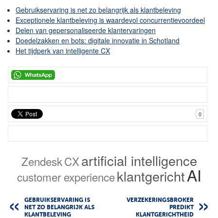
Gebruikservaring is net zo belangrijk als klantbeleving
Exceptionele klantbeleving is waardevol concurrentievoordeel
Delen van gepersonaliseerde klantervaringen
Doedelzakken en bots: digitale innovatie in Schotland
Het tijdperk van intelligente CX
0
artificial intelligence
Zendesk
CX
AI
klantgericht
customer experience
GEBRUIKSERVARING IS
VERZEKERINGSBROKER
NET ZO BELANGRIJK ALS
PREDIKT
KLANTBELEVING
KLANTGERICHTHEID