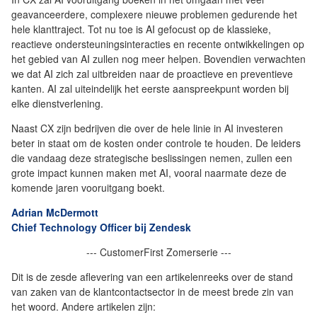
geavanceerdere, complexere nieuwe problemen gedurende het
hele klanttraject. Tot nu toe is AI gefocust op de klassieke,
reactieve ondersteuningsinteracties en recente ontwikkelingen op
het gebied van AI zullen nog meer helpen. Bovendien verwachten
we dat AI zich zal uitbreiden naar de proactieve en preventieve
kanten. AI zal uiteindelijk het eerste aanspreekpunt worden bij
elke dienstverlening.
Naast CX zijn bedrijven die over de hele linie in AI investeren
beter in staat om de kosten onder controle te houden. De leiders
die vandaag deze strategische beslissingen nemen, zullen een
grote impact kunnen maken met AI, vooral naarmate deze de
komende jaren vooruitgang boekt.
Adrian McDermott
Chief Technology Officer bij Zendesk
--- CustomerFirst Zomerserie ---
Dit is de zesde aflevering van een artikelenreeks over de stand
van zaken van de klantcontactsector in de meest brede zin van
het woord. Andere artikelen zijn: