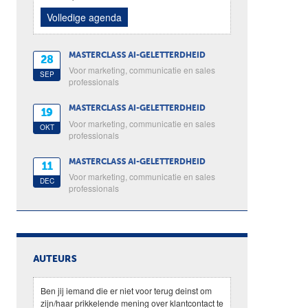
Volledige agenda
MASTERCLASS AI-GELETTERDHEID
28
Voor marketing, communicatie en sales
SEP
professionals
MASTERCLASS AI-GELETTERDHEID
19
Voor marketing, communicatie en sales
OKT
professionals
MASTERCLASS AI-GELETTERDHEID
11
Voor marketing, communicatie en sales
DEC
professionals
AUTEURS
Ben jij iemand die er niet voor terug deinst om
zijn/haar prikkelende mening over klantcontact te