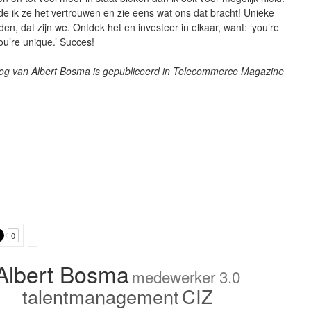
e ik ze het vertrouwen en zie eens wat ons dat bracht! Unieke
den, dat zijn we. Ontdek het en investeer in elkaar, want: ‘you’re
you’re unique.’ Succes!
log van Albert Bosma is gepubliceerd in Telecommerce Magazine
0
Albert Bosma
medewerker 3.0
talentmanagement
CIZ