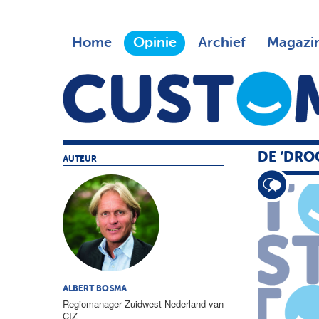
Home
Opinie
Archief
Magazi
DE ‘DR
AUTEUR
ALBERT BOSMA
Regiomanager Zuidwest-Nederland van
CIZ