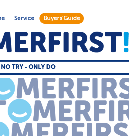
ne
Service
Buyers'Guide
S NO TRY - ONLY DO