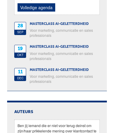
Volledige agenda
MASTERCLASS AI-GELETTERDHEID
28
Voor marketing, communicatie en sales
SEP
professionals
MASTERCLASS AI-GELETTERDHEID
19
Voor marketing, communicatie en sales
OKT
professionals
MASTERCLASS AI-GELETTERDHEID
11
Voor marketing, communicatie en sales
DEC
professionals
AUTEURS
Ben jij iemand die er niet voor terug deinst om
zijn/haar prikkelende mening over klantcontact te