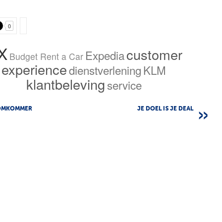
0
X
customer
Expedia
Budget Rent a Car
experience
dienstverlening
KLM
klantbeleving
service
OMKOMMER
JE DOEL IS JE DEAL