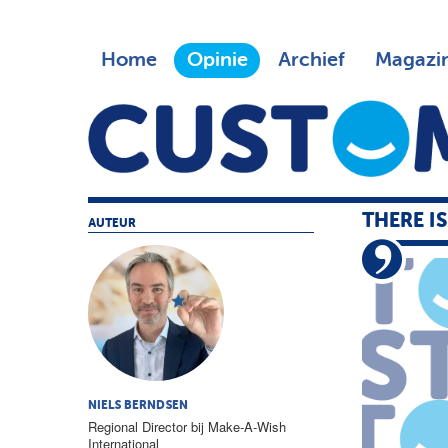
Home
Opinie
Archief
Magazi
THERE I
AUTEUR
NIELS BERNDSEN
Regional Director bij Make-A-Wish
International