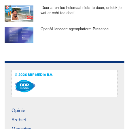
‘Door af en toe helemaal niets te doen, ontdek je
wat er echt toe doet’
OpenAI lanceert agentplatform Presence
© 2026 BBP MEDIA B.V.
Opinie
Archief