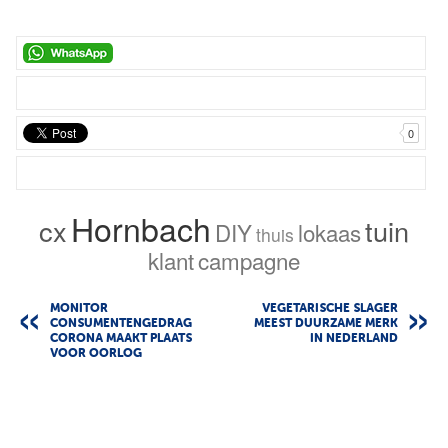
0
Hornbach
cx
tuin
DIY
lokaas
thuis
klant
campagne
MONITOR
VEGETARISCHE SLAGER
CONSUMENTENGEDRAG
MEEST DUURZAME MERK
CORONA MAAKT PLAATS
IN NEDERLAND
VOOR OORLOG