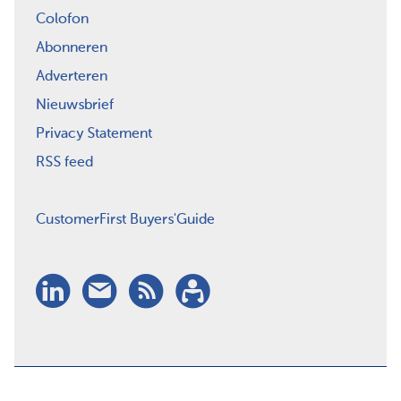
Colofon
Abonneren
Adverteren
Nieuwsbrief
Privacy Statement
RSS feed
CustomerFirst Buyers'Guide
LinkedIn
Nieuwsbrief
RSS
Abonneren