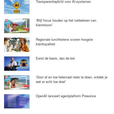
Transparantieplicht voor AI-systemen
‘Blijf focus houden op het verbeteren van
klantreizen’
Regionale lunchketens scoren hoogste
klantloyaliteit
Eerst de basis, dan de bot
‘Door af en toe helemaal niets te doen, ontdek je
wat er echt toe doet’
OpenAI lanceert agentplatform Presence