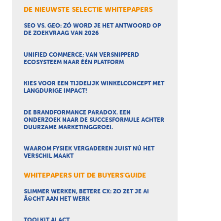
DE NIEUWSTE SELECTIE WHITEPAPERS
SEO VS. GEO: ZÓ WORD JE HET ANTWOORD OP
DE ZOEKVRAAG VAN 2026
UNIFIED COMMERCE; VAN VERSNIPPERD
ECOSYSTEEM NAAR ÉÉN PLATFORM
KIES VOOR EEN TIJDELIJK WINKELCONCEPT MET
LANGDURIGE IMPACT!
DE BRANDFORMANCE PARADOX. EEN
ONDERZOEK NAAR DE SUCCESFORMULE ACHTER
DUURZAME MARKETINGGROEI.
WAAROM FYSIEK VERGADEREN JUIST NÚ HET
VERSCHIL MAAKT
WHITEPAPERS UIT DE BUYERS'GUIDE
SLIMMER WERKEN, BETERE CX: ZO ZET JE AI
Ã©CHT AAN HET WERK
TOOLKIT AI ACT