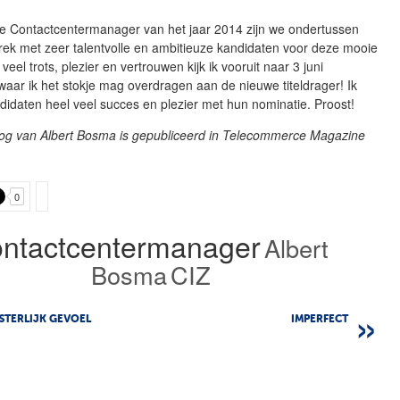
 de Contactcentermanager van het jaar 2014 zijn we ondertussen
rek met zeer talentvolle en ambitieuze kandidaten voor deze mooie
l veel trots, plezier en vertrouwen kijk ik vooruit naar 3 juni
aar ik het stokje mag overdragen aan de nieuwe titeldrager! Ik
didaten heel veel succes en plezier met hun nominatie. Proost!
log van Albert Bosma is gepubliceerd in Telecommerce Magazine
0
ontactcentermanager
Albert
Bosma
CIZ
STERLIJK GEVOEL
IMPERFECT