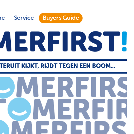
ne
Service
Buyers'Guide
TERUIT KIJKT, RIJDT TEGEN EEN BOOM...