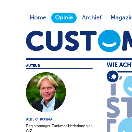
Home
Opinie
Archief
Magazi
WIE ACH
AUTEUR
ALBERT BOSMA
Regiomanager Zuidwest-Nederland van
CIZ