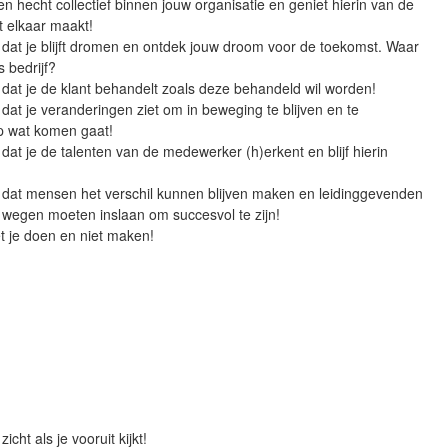
en hecht collectief binnen jouw organisatie en geniet hierin van de
et elkaar maakt!
 dat je blijft dromen en ontdek jouw droom voor de toekomst. Waar
s bedrijf?
 dat je de klant behandelt zoals deze behandeld wil worden!
 dat je veranderingen ziet om in beweging te blijven en te
op wat komen gaat!
 dat je de talenten van de medewerker (h)erkent en blijf hierin
r dat mensen het verschil kunnen blijven maken en leidinggevenden
 wegen moeten inslaan om succesvol te zijn!
t je doen en niet maken!
icht als je vooruit kijkt!