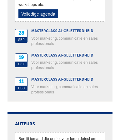
workshops etc.
Volledige agenda
MASTERCLASS AI-GELETTERDHEID
28
Voor marketing, communicatie en sales
SEP
professionals
MASTERCLASS AI-GELETTERDHEID
19
Voor marketing, communicatie en sales
OKT
professionals
MASTERCLASS AI-GELETTERDHEID
11
Voor marketing, communicatie en sales
DEC
professionals
AUTEURS
Ben jij iemand die er niet voor terug deinst om