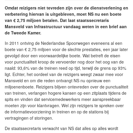
Omdat reizigers niet tevreden zijn over de dienstverlening en
verbetering hiervan is uitgebleven, moet NS nu een boete
van € 2,75 miljoen betalen. Dat laat staatssecretaris
Mansveld van Infrastructuur vandaag weten in een brief aan
de Tweede Kamer.
In 2011 ontving de Nederlandse Spoorwegen eveneens al een
boete van € 2,75 miljoen voor de slechte prestaties, een jaar later
gevolgd door een voorwaardelijke boete. Wat betreft de eisen
voor punctualiteit kroop de vervoerder nog door het oog van de
naald: 93,6% van de treinen reed op tijd, terwijl de grens op 93%
ligt. Echter, het oordeel van de reizigers weegt zwaar mee voor
Mansveld en om die reden ontvangt NS nu opnieuw een
miljoenenboete. Reizigers blijven ontevreden over de punctualiteit
van treinen, verlangen hogere kansen op een zitplaats tijdens de
spits en vinden dat servicemedewerkers meer aanspreekbaar
moeten zijn voor klantvragen. Wel zijn reizigers te spreken over
de informatievoorziening in treinen en op de stations bij
vertragingen of storingen.
De staatssecretaris verwacht van NS dat alles op alles wordt