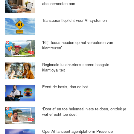
abonnementen aan
Transparantieplicht voor AI-systemen
‘Blijf focus houden op het verbeteren van
klantreizen’
Regionale lunchketens scoren hoogste
klantloyaliteit
Eerst de basis, dan de bot
‘Door af en toe helemaal niets te doen, ontdek je
wat er echt toe doet’
OpenAI lanceert agentplatform Presence