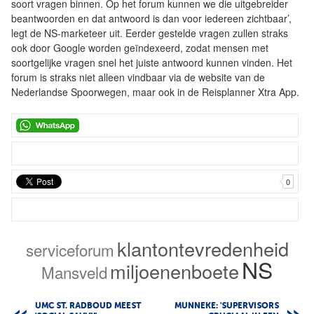
soort vragen binnen. Op het forum kunnen we die uitgebreider
beantwoorden en dat antwoord is dan voor iedereen zichtbaar’,
legt de NS-marketeer uit. Eerder gestelde vragen zullen straks
ook door Google worden geïndexeerd, zodat mensen met
soortgelijke vragen snel het juiste antwoord kunnen vinden. Het
forum is straks niet alleen vindbaar via de website van de
Nederlandse Spoorwegen, maar ook in de Reisplanner Xtra App.
0
klantontevredenheid
serviceforum
NS
miljoenenboete
Mansveld
UMC ST. RADBOUD MEEST
MUNNEKE: 'SUPERVISORS