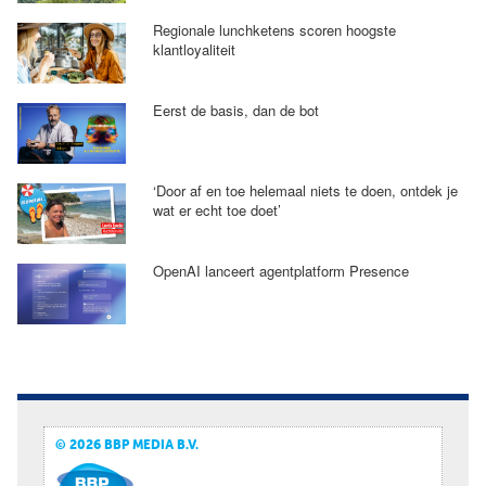
Regionale lunchketens scoren hoogste
klantloyaliteit
Eerst de basis, dan de bot
‘Door af en toe helemaal niets te doen, ontdek je
wat er echt toe doet’
OpenAI lanceert agentplatform Presence
© 2026 BBP MEDIA B.V.