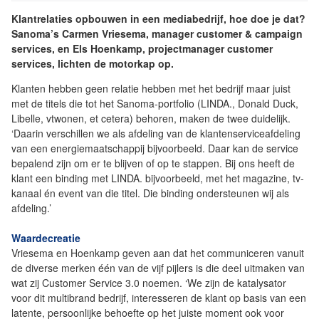
Klantrelaties opbouwen in een mediabedrijf, hoe doe je dat?
Sanoma’s Carmen Vriesema, manager customer & campaign
services, en Els Hoenkamp, projectmanager customer
services, lichten de motorkap op.
Klanten hebben geen relatie hebben met het bedrijf maar juist
met de titels die tot het Sanoma-portfolio (LINDA., Donald Duck,
Libelle, vtwonen, et cetera) behoren, maken de twee duidelijk.
‘Daarin verschillen we als afdeling van de klantenserviceafdeling
van een energiemaatschappij bijvoorbeeld. Daar kan de service
bepalend zijn om er te blijven of op te stappen. Bij ons heeft de
klant een binding met LINDA. bijvoorbeeld, met het magazine, tv-
kanaal én event van die titel. Die binding ondersteunen wij als
afdeling.’
Waardecreatie
Vriesema en Hoenkamp geven aan dat het communiceren vanuit
de diverse merken één van de vijf pijlers is die deel uitmaken van
wat zij Customer Service 3.0 noemen. ‘We zijn de katalysator
voor dit multibrand bedrijf, interesseren de klant op basis van een
latente, persoonlijke behoefte op het juiste moment ook voor