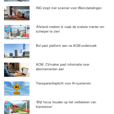
ING stopt met scanner voor Wero-betalingen
‘Afstand creëren is vaak de snelste manier om
scherper te zien’
Bol past platform aan na ACM-onderzoek
ACM: CVmaker past informatie over
abonnementen aan
Transparantieplicht voor AI-systemen
‘Blijf focus houden op het verbeteren van
klantreizen’