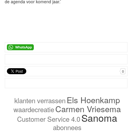
de agenda voor komend jaar.’
0
Els Hoenkamp
klanten verrassen
Carmen Vriesema
waardecreatie
Sanoma
Customer Service 4.0
abonnees