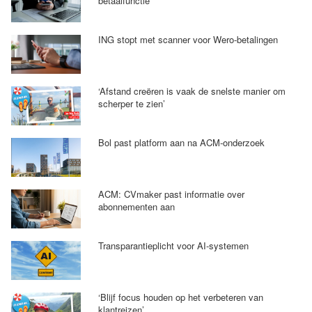
betaalfunctie
ING stopt met scanner voor Wero-betalingen
‘Afstand creëren is vaak de snelste manier om
scherper te zien’
Bol past platform aan na ACM-onderzoek
ACM: CVmaker past informatie over
abonnementen aan
Transparantieplicht voor AI-systemen
‘Blijf focus houden op het verbeteren van
klantreizen’