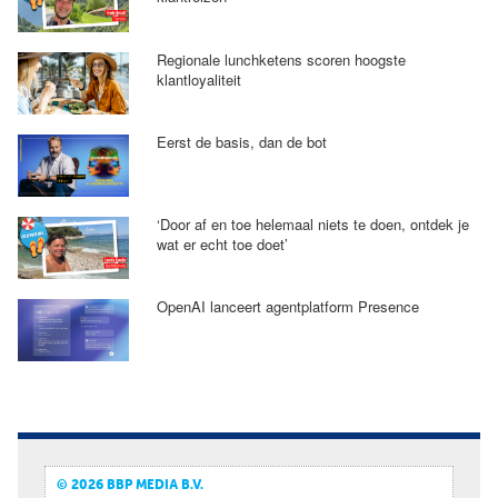
Regionale lunchketens scoren hoogste
klantloyaliteit
Eerst de basis, dan de bot
‘Door af en toe helemaal niets te doen, ontdek je
wat er echt toe doet’
OpenAI lanceert agentplatform Presence
© 2026 BBP MEDIA B.V.