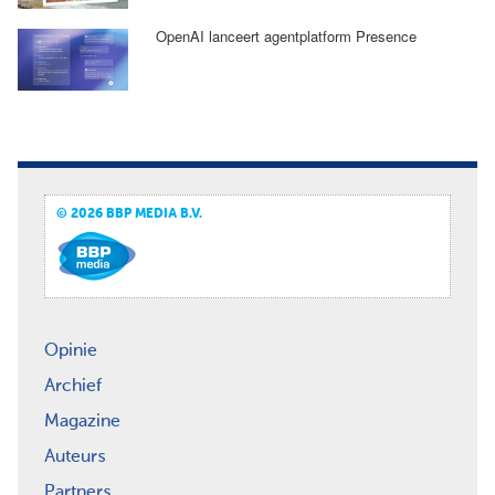
OpenAI lanceert agentplatform Presence
© 2026 BBP MEDIA B.V.
Opinie
Archief
Magazine
Auteurs
Partners