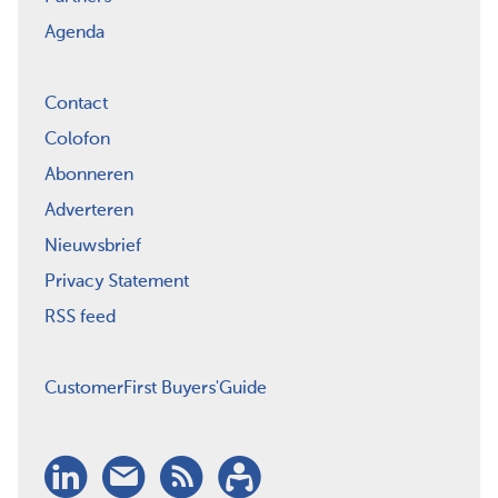
Agenda
Contact
Colofon
Abonneren
Adverteren
Nieuwsbrief
Privacy Statement
RSS feed
CustomerFirst Buyers'Guide
LinkedIn
Nieuwsbrief
RSS
Abonneren