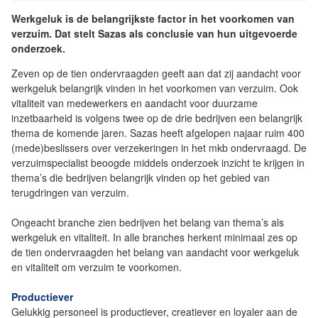
Werkgeluk is de belangrijkste factor in het voorkomen van
verzuim. Dat stelt Sazas als conclusie van hun uitgevoerde
onderzoek.
Zeven op de tien ondervraagden geeft aan dat zij aandacht voor
werkgeluk belangrijk vinden in het voorkomen van verzuim. Ook
vitaliteit van medewerkers en aandacht voor duurzame
inzetbaarheid is volgens twee op de drie bedrijven een belangrijk
thema de komende jaren. Sazas heeft afgelopen najaar ruim 400
(mede)beslissers over verzekeringen in het mkb ondervraagd. De
verzuimspecialist beoogde middels onderzoek inzicht te krijgen in
thema’s die bedrijven belangrijk vinden op het gebied van
terugdringen van verzuim.
Ongeacht branche zien bedrijven het belang van thema’s als
werkgeluk en vitaliteit. In alle branches herkent minimaal zes op
de tien ondervraagden het belang van aandacht voor werkgeluk
en vitaliteit om verzuim te voorkomen.
Productiever
Gelukkig personeel is productiever, creatiever en loyaler aan de