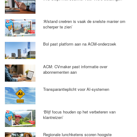
‘Afstand creëren is vaak de snelste manier om
scherper te zien’
Bol past platform aan na ACM-onderzoek
ACM: CVmaker past informatie over
abonnementen aan
Transparantieplicht voor AI-systemen
‘Blijf focus houden op het verbeteren van
klantreizen’
Regionale lunchketens scoren hoogste