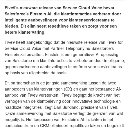
Five9's nieuwste release van Service Cloud Voice bevat
Salesforce's Einstein AI, die klantinteracties verbetert door
intelligente aanbevelingen voor klantenserviceteams te
bieden. Dit elimineert repetitieve taken en zorgt voor een
betere klantervaring.
Five9 heeft aangekondigd dat de nieuwste release van Five9 for
Service Cloud Voice met Partner Telephony nu Salesforce's
Einstein zal bevatten. Einstein is een generatieve AI-oplossing
van Salesforce om klantinteracties te verbeteren door intelligente,
gepersonaliseerde aanbevelingen te creëren voor serviceteams
op basis van uitgebreide datasets.
Dit partnerschap is de jongste samenwerking tussen de twee
aanbieders van klantervaringen (CX) en gaat het bestaande AI-
aanbod van Five9 versterken. ‘Five9 begrijpt de kracht van het
verhogen van de klantbeleving door innovatieve technologie en
naadloze integraties’, zegt Dan Burkland, president van Five9.
‘Onze samenwerking met Salesforce verlegt de grenzen van wat
mogelijk is. Het toepassen van Einstein’s AI-inzichten in het
contactcentrum en CRM elimineert repetitieve taken en begeleidt