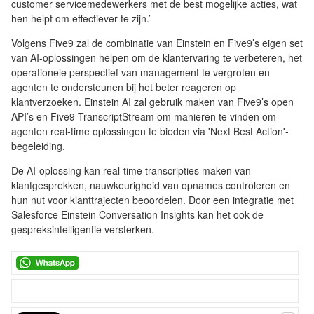
customer servicemedewerkers met de best mogelijke acties, wat
hen helpt om effectiever te zijn.’
Volgens Five9 zal de combinatie van Einstein en Five9’s eigen set
van AI-oplossingen helpen om de klantervaring te verbeteren, het
operationele perspectief van management te vergroten en
agenten te ondersteunen bij het beter reageren op
klantverzoeken. Einstein AI zal gebruik maken van Five9’s open
API’s en Five9 TranscriptStream om manieren te vinden om
agenten real-time oplossingen te bieden via 'Next Best Action'-
begeleiding.
De AI-oplossing kan real-time transcripties maken van
klantgesprekken, nauwkeurigheid van opnames controleren en
hun nut voor klanttrajecten beoordelen. Door een integratie met
Salesforce Einstein Conversation Insights kan het ook de
gespreksintelligentie versterken.