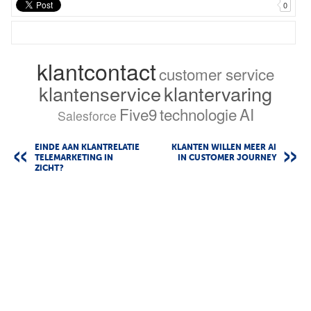
0
klantcontact
customer service
klantenservice
klantervaring
Five9
technologie
AI
Salesforce
EINDE AAN KLANTRELATIE
KLANTEN WILLEN MEER AI
TELEMARKETING IN
IN CUSTOMER JOURNEY
ZICHT?