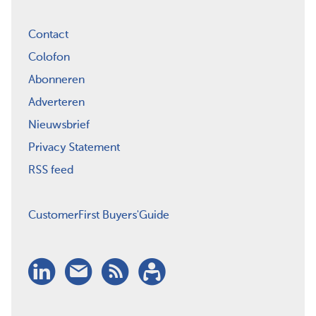
Contact
Colofon
Abonneren
Adverteren
Nieuwsbrief
Privacy Statement
RSS feed
CustomerFirst Buyers'Guide
LinkedIn
Nieuwsbrief
RSS
Abonneren