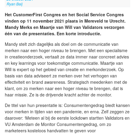
Ryan Baij
Het CustomerFirst Congres en het Social Service Congres
vinden op 11 november 2021 plaats in Mereveld te Utrecht.
Mandy Merks en Maartje van Will van Validators verzorgen
één van de presentaties. Een korte introductie.
Mandy stelt zich dagelijks als doel om de communicatie van
merken naar een hoger niveau te brengen. Met een specialisme
in creatieonderzoek, vertaalt ze data immer naar concreet advies
en key learnings voor toekomstige communicatie. Maartje van
Will is expert op het gebied van creatie en merkonderzoek. Op
basis van data adviseert ze merken over het verhogen van
effectiviteit en brand awareness. Strategisch meedenken met de
klant, om zo merken naar een hoger niveau te brengen, dat is
haar missie. Ze is de drijvende kracht achter de monitor.
De titel van hun presentatie is: Consumentengedrag biedt kansen
voor merken in tijden van een pandemie, en erna. Zelf zeggen ze
daarover: ‘Meteen al bij de eerste lockdown startten Validators en
VU Amsterdam de Monitor Consumentengedrag, om zo
marketeers kosteloos handvatten te geven voor