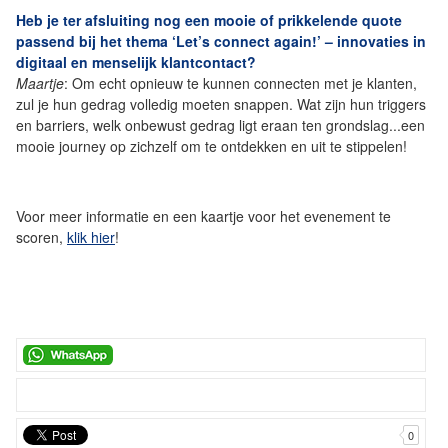
Heb je ter afsluiting nog een mooie of prikkelende quote
passend bij het thema ‘Let’s connect again!’ – innovaties in
digitaal en menselijk klantcontact?
Maartje
: Om echt opnieuw te kunnen connecten met je klanten,
zul je hun gedrag volledig moeten snappen. Wat zijn hun triggers
en barriers, welk onbewust gedrag ligt eraan ten grondslag...een
mooie journey op zichzelf om te ontdekken en uit te stippelen!
Voor meer informatie en een kaartje voor het evenement te
scoren,
klik hier
!
0