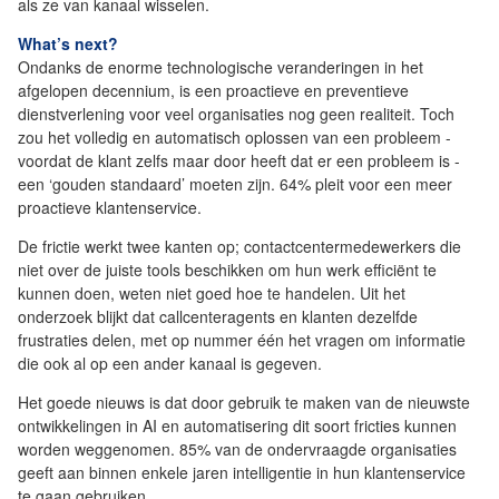
als ze van kanaal wisselen.
What’s next?
Ondanks de enorme technologische veranderingen in het
afgelopen decennium, is een proactieve en preventieve
dienstverlening voor veel organisaties nog geen realiteit. Toch
zou het volledig en automatisch oplossen van een probleem -
voordat de klant zelfs maar door heeft dat er een probleem is -
een ‘gouden standaard’ moeten zijn. 64% pleit voor een meer
proactieve klantenservice.
De frictie werkt twee kanten op; contactcentermedewerkers die
niet over de juiste tools beschikken om hun werk efficiënt te
kunnen doen, weten niet goed hoe te handelen. Uit het
onderzoek blijkt dat callcenteragents en klanten dezelfde
frustraties delen, met op nummer één het vragen om informatie
die ook al op een ander kanaal is gegeven.
Het goede nieuws is dat door gebruik te maken van de nieuwste
ontwikkelingen in AI en automatisering dit soort fricties kunnen
worden weggenomen. 85% van de ondervraagde organisaties
geeft aan binnen enkele jaren intelligentie in hun klantenservice
te gaan gebruiken.