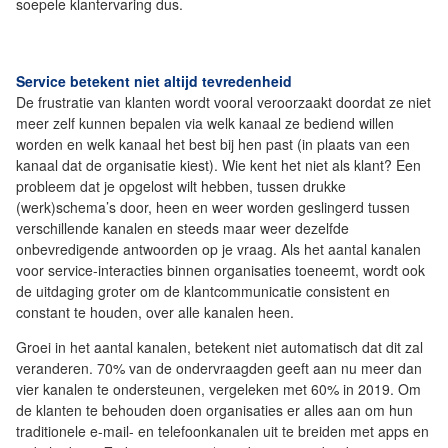
soepele klantervaring dus.
Service betekent niet altijd tevredenheid
De frustratie van klanten wordt vooral veroorzaakt doordat ze niet
meer zelf kunnen bepalen via welk kanaal ze bediend willen
worden en welk kanaal het best bij hen past (in plaats van een
kanaal dat de organisatie kiest). Wie kent het niet als klant? Een
probleem dat je opgelost wilt hebben, tussen drukke
(werk)schema’s door, heen en weer worden geslingerd tussen
verschillende kanalen en steeds maar weer dezelfde
onbevredigende antwoorden op je vraag. Als het aantal kanalen
voor service-interacties binnen organisaties toeneemt, wordt ook
de uitdaging groter om de klantcommunicatie consistent en
constant te houden, over alle kanalen heen.
Groei in het aantal kanalen, betekent niet automatisch dat dit zal
veranderen. 70% van de ondervraagden geeft aan nu meer dan
vier kanalen te ondersteunen, vergeleken met 60% in 2019. Om
de klanten te behouden doen organisaties er alles aan om hun
traditionele e-mail- en telefoonkanalen uit te breiden met apps en