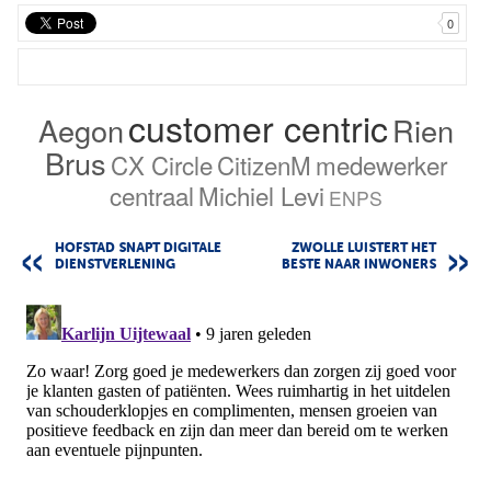
0
customer centric
Aegon
Rien
Brus
CX Circle
CitizenM
medewerker
centraal
Michiel Levi
ENPS
HOFSTAD SNAPT DIGITALE
ZWOLLE LUISTERT HET
DIENSTVERLENING
BESTE NAAR INWONERS