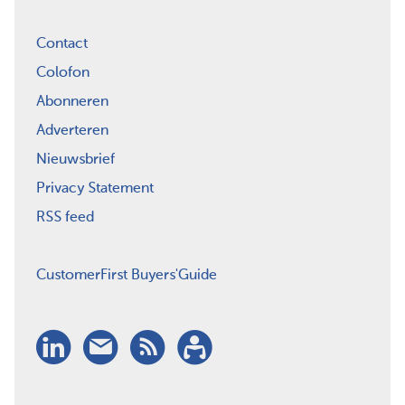
Contact
Colofon
Abonneren
Adverteren
Nieuwsbrief
Privacy Statement
RSS feed
CustomerFirst Buyers'Guide
LinkedIn
Nieuwsbrief
RSS
Abonneren