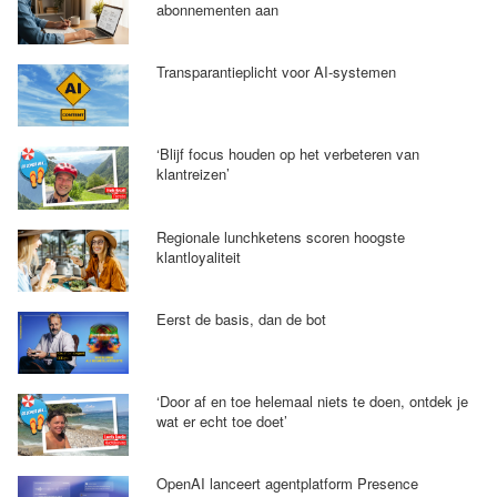
abonnementen aan
Transparantieplicht voor AI-systemen
‘Blijf focus houden op het verbeteren van
klantreizen’
Regionale lunchketens scoren hoogste
klantloyaliteit
Eerst de basis, dan de bot
‘Door af en toe helemaal niets te doen, ontdek je
wat er echt toe doet’
OpenAI lanceert agentplatform Presence