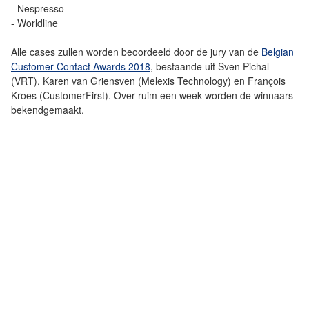
- Nespresso
- Worldline
Alle cases zullen worden beoordeeld door de jury van de
Belgian
Customer Contact Awards 2018
, bestaande uit Sven Pichal
(VRT), Karen van Griensven (Melexis Technology) en François
Kroes (CustomerFirst). Over ruim een week worden de winnaars
bekendgemaakt.