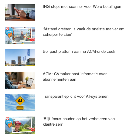
ING stopt met scanner voor Wero-betalingen
‘Afstand creëren is vaak de snelste manier om
scherper te zien’
Bol past platform aan na ACM-onderzoek
ACM: CVmaker past informatie over
abonnementen aan
Transparantieplicht voor AI-systemen
‘Blijf focus houden op het verbeteren van
klantreizen’