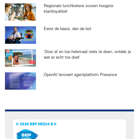
Regionale lunchketens scoren hoogste
klantloyaliteit
Eerst de basis, dan de bot
‘Door af en toe helemaal niets te doen, ontdek je
wat er echt toe doet’
OpenAI lanceert agentplatform Presence
© 2026 BBP MEDIA B.V.