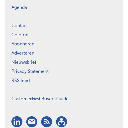
Agenda
Contact
Colofon
Abonneren
Adverteren
Nieuwsbrief
Privacy Statement
RSS feed
CustomerFirst Buyers'Guide
LinkedIn
Nieuwsbrief
RSS
Abonneren