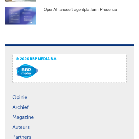
OpenAI lanceert agentplatform Presence
© 2026 BBP MEDIA B.V.
Opinie
Archief
Magazine
Auteurs
Partners