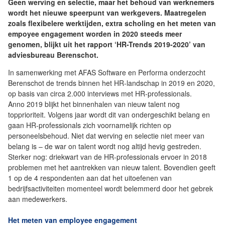
Geen werving en selectie, maar het behoud van werknemers
wordt het nieuwe speerpunt van werkgevers. Maatregelen
zoals flexibelere werktijden, extra scholing en het meten van
empoyee engagement worden in 2020 steeds meer
genomen, blijkt uit het rapport ‘HR-Trends 2019-2020’ van
adviesbureau Berenschot.
In samenwerking met AFAS Software en Performa onderzocht
Berenschot de trends binnen het HR-landschap in 2019 en 2020,
op basis van circa 2.000 interviews met HR-professionals.
Anno 2019 blijkt het binnenhalen van nieuw talent nog
topprioriteit. Volgens jaar wordt dit van ondergeschikt belang en
gaan HR-professionals zich voornamelijk richten op
personeelsbehoud. Niet dat werving en selectie niet meer van
belang is – de war on talent wordt nog altijd hevig gestreden.
Sterker nog: driekwart van de HR-professionals ervoer in 2018
problemen met het aantrekken van nieuw talent. Bovendien geeft
1 op de 4 respondenten aan dat het uitoefenen van
bedrijfsactiviteiten momenteel wordt belemmerd door het gebrek
aan medewerkers.
Het meten van employee engagement