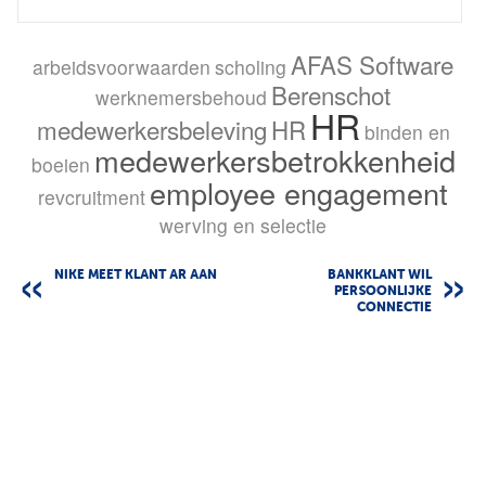
AFAS Software
arbeidsvoorwaarden
scholing
Berenschot
werknemersbehoud
HR
medewerkersbeleving
HR
binden en
medewerkersbetrokkenheid
boeien
employee engagement
revcruitment
werving en selectie
NIKE MEET KLANT AR AAN
BANKKLANT WIL
PERSOONLIJKE
CONNECTIE