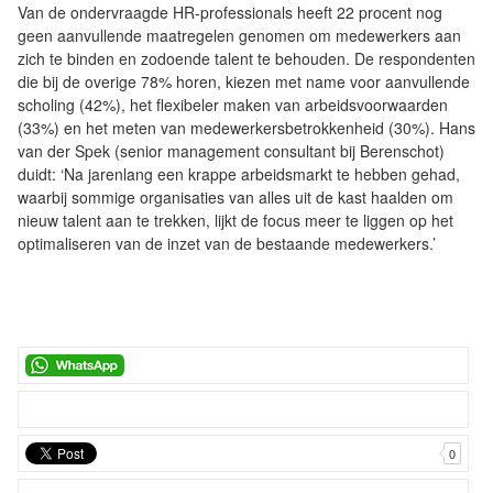
Van de ondervraagde HR-professionals heeft 22 procent nog
geen aanvullende maatregelen genomen om medewerkers aan
zich te binden en zodoende talent te behouden. De respondenten
die bij de overige 78% horen, kiezen met name voor aanvullende
scholing (42%), het flexibeler maken van arbeidsvoorwaarden
(33%) en het meten van medewerkersbetrokkenheid (30%). Hans
van der Spek (senior management consultant bij Berenschot)
duidt: ‘Na jarenlang een krappe arbeidsmarkt te hebben gehad,
waarbij sommige organisaties van alles uit de kast haalden om
nieuw talent aan te trekken, lijkt de focus meer te liggen op het
optimaliseren van de inzet van de bestaande medewerkers.’
0