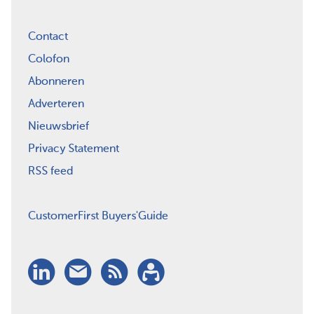
Contact
Colofon
Abonneren
Adverteren
Nieuwsbrief
Privacy Statement
RSS feed
CustomerFirst Buyers'Guide
LinkedIn
Nieuwsbrief
RSS
Abonneren