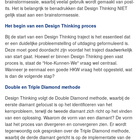
brainstormsessie, waarbij veelal gebruik wordt gemaakt van post-
its. Het is belangrijk te benadrukken dat Design Thinking NIET
gelijk staat aan een brainstormsessie.
Het begin van een Design Thinking proces
Bij de start van een Design Thinking traject is het essentieel dat
er een duidelijke probleemstelling of uitdaging geformuleerd is.
Deze moet goed doordacht zijn voordat het traject daadwerkelijk
van start gaat. Hoewel er binnen Design Thinking geen vast
proces is, staat de "Hoe-Kunnen-We" vraag wel centraal.
Wanneer je eenmaal een goede HKW vraag hebt opgesteld, wat
is dan de volgende stap?
Double en Triple Diamond methode
Design Thinking volgt de Double Diamond methode, waarbij de
eerste diamant gefocust is op het identificeren van het
kernprobleem, terwijl de tweede diamant zich richt op het vinden
van een oplossing. Waarom de vorm van een diamant? De vorm
laat het proces van divergeren en convergeren zien. Er wordt
tegenwoordig ook gesproken over de Triple Diamond methode,
waarbij de derde diamant gericht is op de implementatie van de