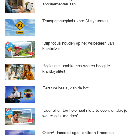
abonnementen aan
Transparantieplicht voor AI-systemen
‘Blijf focus houden op het verbeteren van
klantreizen’
Regionale lunchketens scoren hoogste
klantloyaliteit
Eerst de basis, dan de bot
‘Door af en toe helemaal niets te doen, ontdek je
wat er echt toe doet’
OpenAI lanceert agentplatform Presence