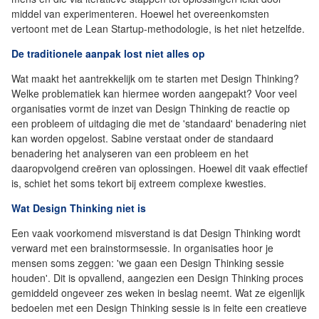
middel van experimenteren. Hoewel het overeenkomsten
vertoont met de Lean Startup-methodologie, is het niet hetzelfde.
De traditionele aanpak lost niet alles op
Wat maakt het aantrekkelijk om te starten met Design Thinking?
Welke problematiek kan hiermee worden aangepakt? Voor veel
organisaties vormt de inzet van Design Thinking de reactie op
een probleem of uitdaging die met de 'standaard' benadering niet
kan worden opgelost. Sabine verstaat onder de standaard
benadering het analyseren van een probleem en het
daaropvolgend creëren van oplossingen. Hoewel dit vaak effectief
is, schiet het soms tekort bij extreem complexe kwesties.
Wat Design Thinking niet is
Een vaak voorkomend misverstand is dat Design Thinking wordt
verward met een brainstormsessie. In organisaties hoor je
mensen soms zeggen: 'we gaan een Design Thinking sessie
houden'. Dit is opvallend, aangezien een Design Thinking proces
gemiddeld ongeveer zes weken in beslag neemt. Wat ze eigenlijk
bedoelen met een Design Thinking sessie is in feite een creatieve