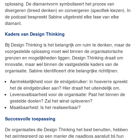
oplossing. De diamantvorm symboliseert het proces van
divergeren (breed denken) en convergeren (specifiek kiezen). In
de podcast bespreekt Sabine uitgebreid elke fase van elke
diamant.
Kaders van Design Thinking
Bij Design Thinking is het belangrijk om ruim te denken, maar de
voorgestelde oplossing moet wel binnen de organisatorische
grenzen en mogelijkheden liggen. Design Thinking draait om
innovatie, maar wel binnen de vastgestelde kaders van de
organisatie. Sabine identificeert drie belangrijke richtlijnen:
Aantrekkelijkheid voor de eindgebruiker: In hoeverre spreekt
het de eindgebruiker aan? Hier draait het uiteindelijk om.
Levensvatbaarheid voor de organisatie: Past het binnen de
gestelde doelen? Zal het winst opleveren?
Maakbaarheid: Is het realiseerbaar?
Succesvolle toepassing
De organisaties die Design Thinking het best benutten, hebben
het geïntegreerd op een manier die naadloos aansluit bij hun