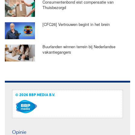
Consumentenbond eist compensatie van
Thuisbezorgd
[CFC26] Vertrouwen begint in het brein
Buurlanden winnen terrein bij Nederlandse
vakantiegangers
© 2026 BBP MEDIA B.V.
Opinie