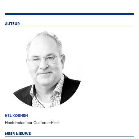
AUTEUR
KEL KOENEN
Hoofdredacteur CustomerFirst
MEER NIEUWS