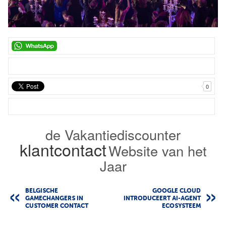
0
de Vakantiediscounter
klantcontact
Website van het
Jaar
BELGISCHE
GOOGLE CLOUD
GAMECHANGERS IN
INTRODUCEERT AI-AGENT
CUSTOMER CONTACT
ECOSYSTEEM