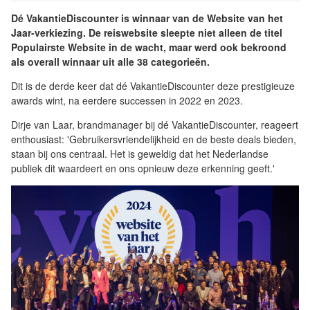
Dé VakantieDiscounter is winnaar van de Website van het
Jaar-verkiezing. De reiswebsite sleepte niet alleen de titel
Populairste Website in de wacht, maar werd ook bekroond
als overall winnaar uit alle 38 categorieën.
Dit is de derde keer dat dé VakantieDiscounter deze prestigieuze
awards wint, na eerdere successen in 2022 en 2023.
Dirje van Laar, brandmanager bij dé VakantieDiscounter, reageert
enthousiast: 'Gebruikersvriendelijkheid en de beste deals bieden,
staan bij ons centraal. Het is geweldig dat het Nederlandse
publiek dit waardeert en ons opnieuw deze erkenning geeft.'