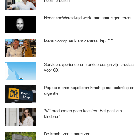
hoeft te bellen'
NederlandWereldwijd werkt aan haar eigen reizen
Mens voorop en klant centraal bij JDE
Service experience en service design zijn cruciaal
voor CX
Pop-up stores appelleren krachtig aan beleving en
urgentie
‘Wij produceren geen koekjes. Het gaat om
kinderen'
De kracht van klantreizen