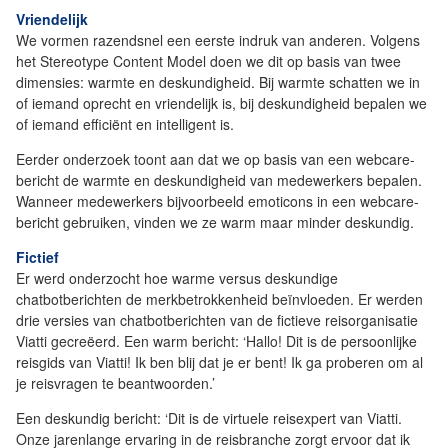
Vriendelijk
We vormen razendsnel een eerste indruk van anderen. Volgens
het Stereotype Content Model doen we dit op basis van twee
dimensies: warmte en deskundigheid. Bij warmte schatten we in
of iemand oprecht en vriendelijk is, bij deskundigheid bepalen we
of iemand efficiënt en intelligent is.
Eerder onderzoek toont aan dat we op basis van een webcare-
bericht de warmte en deskundigheid van medewerkers bepalen.
Wanneer medewerkers bijvoorbeeld emoticons in een webcare-
bericht gebruiken, vinden we ze warm maar minder deskundig.
Fictief
Er werd onderzocht hoe warme versus deskundige
chatbotberichten de merkbetrokkenheid beïnvloeden. Er werden
drie versies van chatbotberichten van de fictieve reisorganisatie
Viatti gecreëerd. Een warm bericht: ‘Hallo! Dit is de persoonlijke
reisgids van Viatti! Ik ben blij dat je er bent! Ik ga proberen om al
je reisvragen te beantwoorden.’
Een deskundig bericht: ‘Dit is de virtuele reisexpert van Viatti.
Onze jarenlange ervaring in de reisbranche zorgt ervoor dat ik