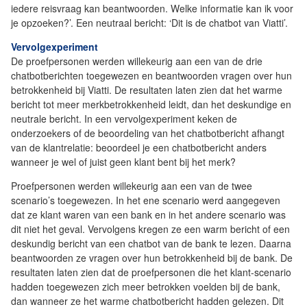
iedere reisvraag kan beantwoorden. Welke informatie kan ik voor
je opzoeken?’. Een neutraal bericht: ‘Dit is de chatbot van Viatti’.
Vervolgexperiment
De proefpersonen werden willekeurig aan een van de drie
chatbotberichten toegewezen en beantwoorden vragen over hun
betrokkenheid bij Viatti. De resultaten laten zien dat het warme
bericht tot meer merkbetrokkenheid leidt, dan het deskundige en
neutrale bericht. In een vervolgexperiment keken de
onderzoekers of de beoordeling van het chatbotbericht afhangt
van de klantrelatie: beoordeel je een chatbotbericht anders
wanneer je wel of juist geen klant bent bij het merk?
Proefpersonen werden willekeurig aan een van de twee
scenario’s toegewezen. In het ene scenario werd aangegeven
dat ze klant waren van een bank en in het andere scenario was
dit niet het geval. Vervolgens kregen ze een warm bericht of een
deskundig bericht van een chatbot van de bank te lezen. Daarna
beantwoorden ze vragen over hun betrokkenheid bij de bank. De
resultaten laten zien dat de proefpersonen die het klant-scenario
hadden toegewezen zich meer betrokken voelden bij de bank,
dan wanneer ze het warme chatbotbericht hadden gelezen. Dit