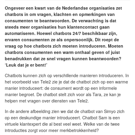
Ongeveer een kwart van de Nederlandse organisaties zet
chatbots in om vragen, klachten en opmerkingen van
consumenten te beantwoorden. De verwachting is dat
steeds meer organisaties hun klantencontact gaan
automatiseren. Hoewel chatbots 24/7 beschikbaar zijn,
ervaren consumenten ze als onpersoonlijk. Dit roept de
vraag op hoe chatbots zich moeten introduceren. Moeten
chatbots consumenten een warm onthaal geven of juist
benadrukken dat ze snel vragen kunnen beantwoorden?
‘Leuk dat je er bent!’
Chatbots kunnen zich op verschillende manieren introduceren. In
het voorbeeld van Tele2 zie je dat de chatbot zich op een warme
manier introduceert: de consument wordt op een informele
manier begroet. De chatbot stelt zich voor als Tara, ze kan je
helpen met vragen over diensten van Tele2.
In de andere afbeelding zien we dat de chatbot van Simyo zich
op een deskundige manier introduceert. Chatbot Sam is een
virtuele klantexpert die al best veel weet. Welke van de twee
introducties zorgt voor meer merkbetrokkenheid?