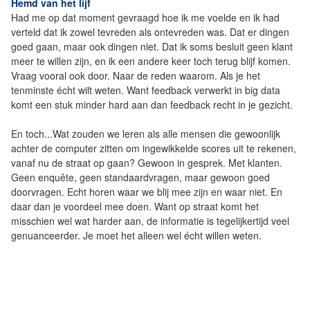
Hemd van het lijf
Had me op dat moment gevraagd hoe ik me voelde en ik had
verteld dat ik zowel tevreden als ontevreden was. Dat er dingen
goed gaan, maar ook dingen niet. Dat ik soms besluit geen klant
meer te willen zijn, en ik een andere keer toch terug blijf komen.
Vraag vooral ook door. Naar de reden waarom. Als je het
tenminste écht wilt weten. Want feedback verwerkt in big data
komt een stuk minder hard aan dan feedback recht in je gezicht.
En toch...Wat zouden we leren als alle mensen die gewoonlijk
achter de computer zitten om ingewikkelde scores uit te rekenen,
vanaf nu de straat op gaan? Gewoon in gesprek. Met klanten.
Geen enquête, geen standaardvragen, maar gewoon goed
doorvragen. Echt horen waar we blij mee zijn en waar niet. En
daar dan je voordeel mee doen. Want op straat komt het
misschien wel wat harder aan, de informatie is tegelijkertijd veel
genuanceerder. Je moet het alleen wel écht willen weten.