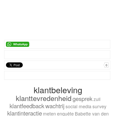
0
klantbeleving
klanttevredenheid
gesprek
zuil
klantfeedback
wachtrij
social media
survey
klantinteractie
meten
enquête
Babette van den