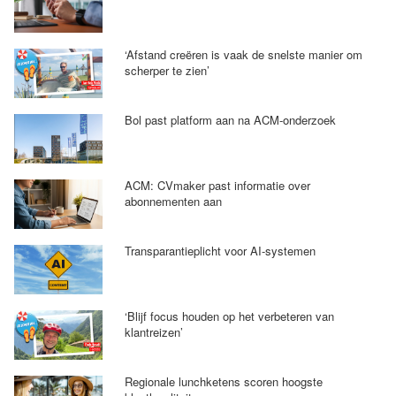
‘Afstand creëren is vaak de snelste manier om
scherper te zien’
Bol past platform aan na ACM-onderzoek
ACM: CVmaker past informatie over
abonnementen aan
Transparantieplicht voor AI-systemen
‘Blijf focus houden op het verbeteren van
klantreizen’
Regionale lunchketens scoren hoogste