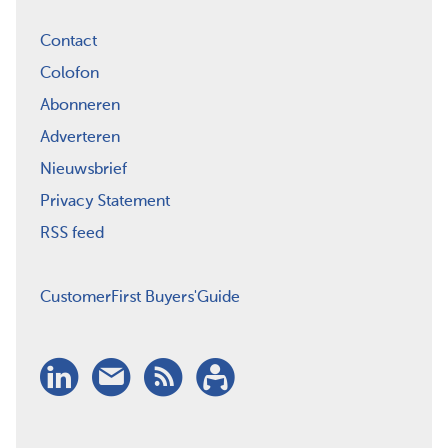
Contact
Colofon
Abonneren
Adverteren
Nieuwsbrief
Privacy Statement
RSS feed
CustomerFirst Buyers'Guide
LinkedIn
Nieuwsbrief
RSS
Abonneren