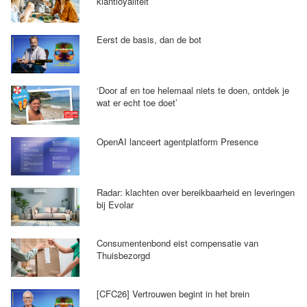
klantloyaliteit
Eerst de basis, dan de bot
‘Door af en toe helemaal niets te doen, ontdek je
wat er echt toe doet’
OpenAI lanceert agentplatform Presence
Radar: klachten over bereikbaarheid en leveringen
bij Evolar
Consumentenbond eist compensatie van
Thuisbezorgd
[CFC26] Vertrouwen begint in het brein