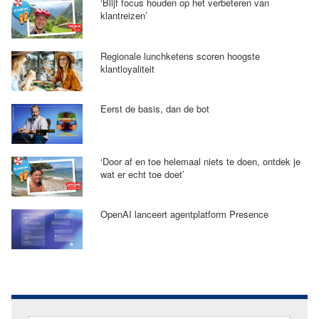
‘Blijf focus houden op het verbeteren van
klantreizen’
Regionale lunchketens scoren hoogste
klantloyaliteit
Eerst de basis, dan de bot
‘Door af en toe helemaal niets te doen, ontdek je
wat er echt toe doet’
OpenAI lanceert agentplatform Presence