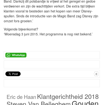
Band. Dankzij dit polsbandje is vrijwel al het geregel en gedoe
verdwenen en zijn de wachttijden verkort. Die extra tijd blijken
klanten vooral te besteden aan het kopen van meer Disney-
spullen. Sinds de introductie van de Magic Band zag Disney zijn
omzet fors groeien.’
Volgende bijeenkomst?
‘Woensdag 3 juni 2015. Het programma is nog niet bekend.’
0
Klantgerichtheid 2018
Eric de Haan
Gouden
Steven Van Belleghem