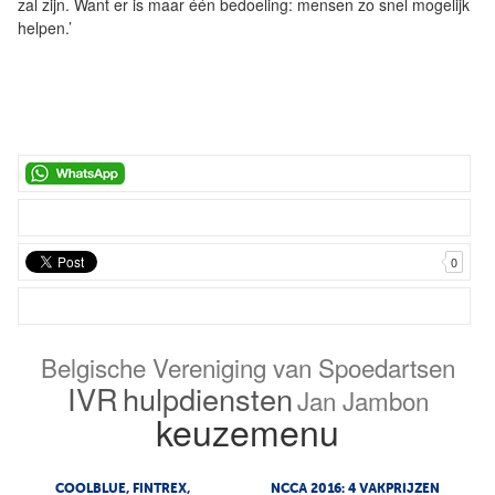
zal zijn. Want er is maar één bedoeling: mensen zo snel mogelijk
helpen.’
0
Belgische Vereniging van Spoedartsen
IVR
hulpdiensten
Jan Jambon
keuzemenu
COOLBLUE, FINTREX,
NCCA 2016: 4 VAKPRIJZEN