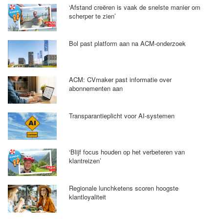
‘Afstand creëren is vaak de snelste manier om
scherper te zien’
Bol past platform aan na ACM-onderzoek
ACM: CVmaker past informatie over
abonnementen aan
Transparantieplicht voor AI-systemen
‘Blijf focus houden op het verbeteren van
klantreizen’
Regionale lunchketens scoren hoogste
klantloyaliteit