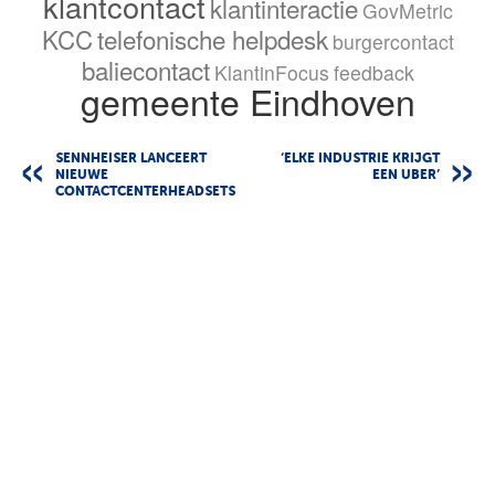
klantcontact
klantinteractie
GovMetric
KCC
telefonische helpdesk
burgercontact
baliecontact
KlantinFocus
feedback
gemeente Eindhoven
SENNHEISER LANCEERT
‘ELKE INDUSTRIE KRIJGT
NIEUWE
EEN UBER’
CONTACTCENTERHEADSETS