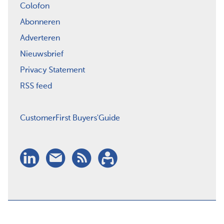
Colofon
Abonneren
Adverteren
Nieuwsbrief
Privacy Statement
RSS feed
CustomerFirst Buyers'Guide
LinkedIn
Nieuwsbrief
RSS
Abonneren