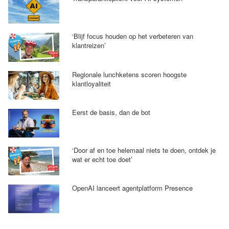
‘Blijf focus houden op het verbeteren van
klantreizen’
Regionale lunchketens scoren hoogste
klantloyaliteit
Eerst de basis, dan de bot
‘Door af en toe helemaal niets te doen, ontdek je
wat er echt toe doet’
OpenAI lanceert agentplatform Presence