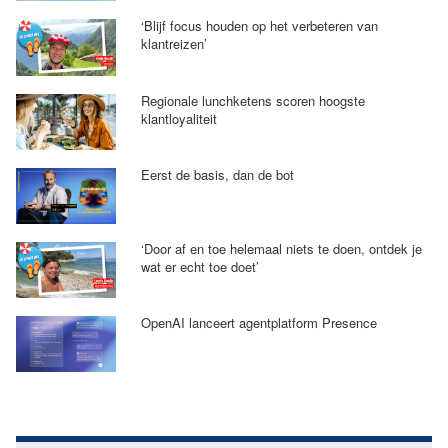
‘Blijf focus houden op het verbeteren van
klantreizen’
Regionale lunchketens scoren hoogste
klantloyaliteit
Eerst de basis, dan de bot
‘Door af en toe helemaal niets te doen, ontdek je
wat er echt toe doet’
OpenAI lanceert agentplatform Presence