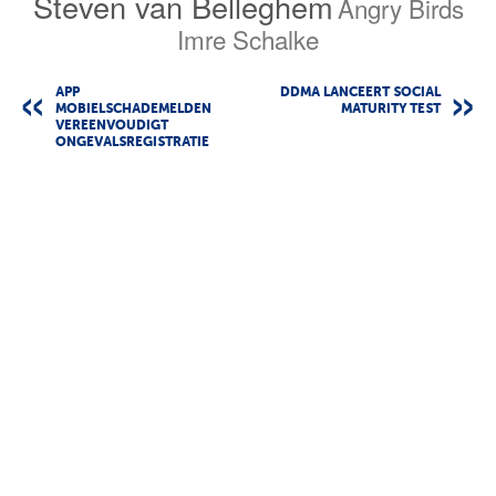
Steven van Belleghem
Angry Birds
Imre Schalke
APP
DDMA LANCEERT SOCIAL
MOBIELSCHADEMELDEN
MATURITY TEST
VEREENVOUDIGT
ONGEVALSREGISTRATIE