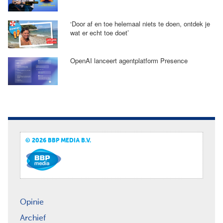
‘Door af en toe helemaal niets te doen, ontdek je
wat er echt toe doet’
OpenAI lanceert agentplatform Presence
© 2026 BBP MEDIA B.V.
Opinie
Archief