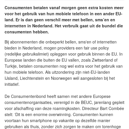
Consumenten betalen vanaf morgen geen extra kosten meer
voor het gebruik van hun mobiele telefoon in een ander EU-
land. Er is dan geen verschil meer met bellen, sms’en en
internetten in Nederland. Het verbruik gaat uit de bundel die
consumenten hebben.
Bij abonnementen die onbeperkt bellen, sms'en of internetten
bieden in Nederland, mogen providers een fair use policy
(redelijke gebruikslimiet) opleggen voor gebruik binnen de EU. In
Europese landen die buiten de EU vallen, zoals Zwitserland of
Turkije, betalen consumenten nog wel extra voor het gebruik van
hun mobiele telefoon. Als uitzondering zijn niet-EU-landen
IJsland, Liechtenstein en Noorwegen wél aangesloten bij het
initiatief.
De Consumentenbond heeft samen met andere Europese
consumentenorganisaties, verenigd in de BEUC, jarenlang gepleit
voor afschaffing van deze roamingkosten. Directeur Bart Combée
stelt: ‘Dit is een enorme overwinning. Consumenten kunnen
voortaan hun smartphone op vakantie op dezelfde manier
gebruiken als thuis, zonder zich zorgen te maken om torenhoge