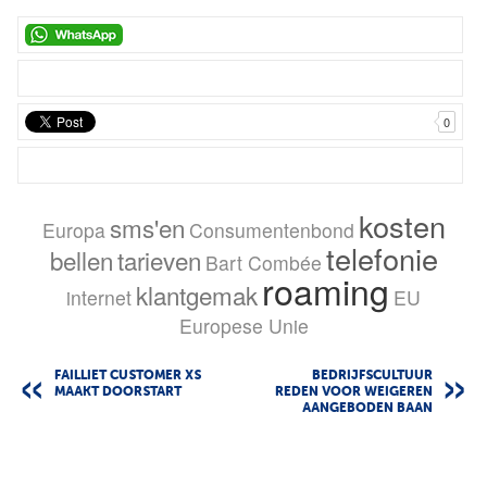
0
kosten
sms'en
Europa
Consumentenbond
telefonie
bellen
tarieven
Bart Combée
roaming
klantgemak
internet
EU
Europese Unie
FAILLIET CUSTOMER XS
BEDRIJFSCULTUUR
MAAKT DOORSTART
REDEN VOOR WEIGEREN
AANGEBODEN BAAN