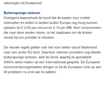
rekeningen bij thuiskomst.’
Buitensporige tarieven
Overigens waarschuwt de bond dat de kosten voor mobiel
internetten en bellen in landen buiten Europa nog hoog kunnen
oplopen tot € 2,50 per minuut en € 10 per MB. Voor consumenten
die naar deze landen reizen, is het raadzaam om de kosten
vooraf bij hun provider te checken.
De nieuwe regels gelden ook niet voor bellen vanuit Nederland
naar een ander EU-land. Daarvoor rekenen providers nog steeds
buitensporige tarieven, stelt de bond, waarbij ze gemiddeld
5000% winst maken op een internationaal gesprek. De Europese
consumentenorganisaties dringen er bij de Europese Unie op aan
dit probleem nu snel aan te pakken.