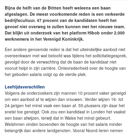
Bijna de helft van de Britten heeft weleens een baan
afgeslagen. De meest voorkomende reden is een verkeerde
bedrijfscultuur. 47 procent van de kandidaten heeft het
gevoel niet overweg te zullen kunnen met het nieuwe team.
Dat blijkt uit onderzoek van het platform Hibob onder 2.000
werknemers in het Verenigd Koninkrijk.
Een andere genoemde reden is dat het uiteindelijke aanbod niet
overeenkwam met wat beloofd was tijdens het sollicitatiegesprek,
gevolgd door de verwachting dat de baan de kandidaat niet
vooruit helpt in zijn carrière. Ontevredenheid over de hoogte van
het geboden salaris volgt op de vierde plek.
Leeftijdsverschillen
Volgens de onderzoekers zijn mannen 10 procent vaker geneigd
om een aanbod af te wijzen dan vrouwen. Verder wijzen 16- tot
24-jarigen het minst vaak een baan af. 55-plussers zijn daar het
snelst toe geneigd. Ook zou een kandidaat in Londen het vaakst
een baan afwijzen, terwijl dat in Wales het minst gebeurt.
Welshmen vinden bovendien de hoogte van het salaris minder
belangrijk dan andere landgenoten. Vooral Noord-Ieren nemen