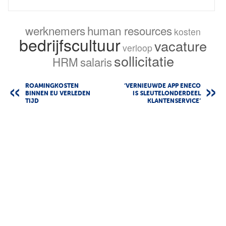
werknemers
human resources
kosten
bedrijfscultuur
vacature
verloop
sollicitatie
HRM
salaris
ROAMINGKOSTEN
‘VERNIEUWDE APP ENECO
BINNEN EU VERLEDEN
IS SLEUTELONDERDEEL
TIJD
KLANTENSERVICE’