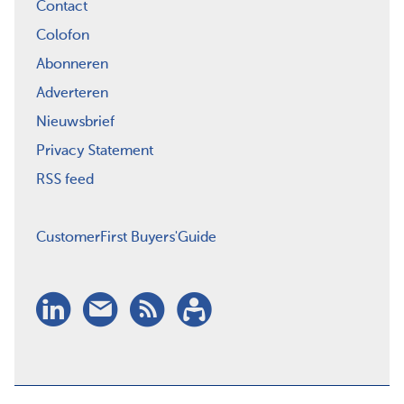
Contact
Colofon
Abonneren
Adverteren
Nieuwsbrief
Privacy Statement
RSS feed
CustomerFirst Buyers'Guide
LinkedIn
Nieuwsbrief
RSS
Abonneren