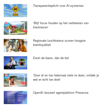
Transparantieplicht voor AI-systemen
‘Blijf focus houden op het verbeteren van
klantreizen’
Regionale lunchketens scoren hoogste
klantloyaliteit
Eerst de basis, dan de bot
‘Door af en toe helemaal niets te doen, ontdek je
wat er echt toe doet’
OpenAI lanceert agentplatform Presence