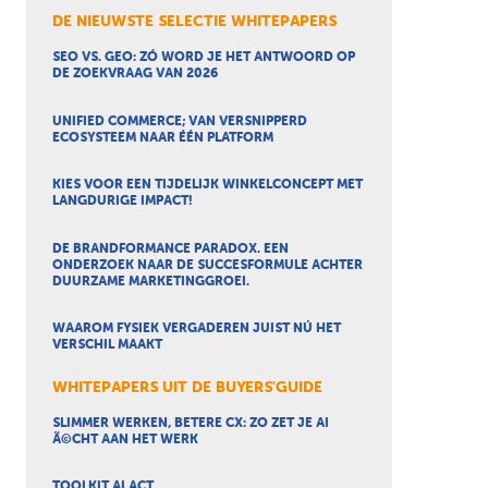
DE NIEUWSTE SELECTIE WHITEPAPERS
SEO VS. GEO: ZÓ WORD JE HET ANTWOORD OP
DE ZOEKVRAAG VAN 2026
UNIFIED COMMERCE; VAN VERSNIPPERD
ECOSYSTEEM NAAR ÉÉN PLATFORM
KIES VOOR EEN TIJDELIJK WINKELCONCEPT MET
LANGDURIGE IMPACT!
DE BRANDFORMANCE PARADOX. EEN
ONDERZOEK NAAR DE SUCCESFORMULE ACHTER
DUURZAME MARKETINGGROEI.
WAAROM FYSIEK VERGADEREN JUIST NÚ HET
VERSCHIL MAAKT
WHITEPAPERS UIT DE BUYERS'GUIDE
SLIMMER WERKEN, BETERE CX: ZO ZET JE AI
Ã©CHT AAN HET WERK
TOOLKIT AI ACT