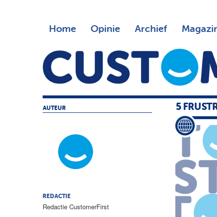
Home
Opinie
Archief
Magazi
5 FRUST
AUTEUR
REDACTIE
Redactie CustomerFirst