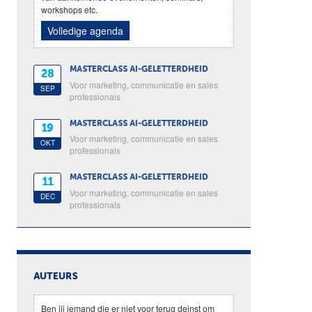
workshops etc.
Volledige agenda
MASTERCLASS AI-GELETTERDHEID
28
Voor marketing, communicatie en sales
SEP
professionals
MASTERCLASS AI-GELETTERDHEID
19
Voor marketing, communicatie en sales
OKT
professionals
MASTERCLASS AI-GELETTERDHEID
11
Voor marketing, communicatie en sales
DEC
professionals
AUTEURS
Ben jij iemand die er niet voor terug deinst om