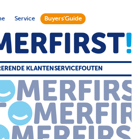
ne
Service
Buyers'Guide
RERENDE KLANTENSERVICEFOUTEN