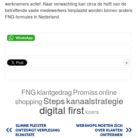
werknemers actief. Naar verwachting kan circa de helft van de
betreffende vaste medewerkers herplaatst worden binnen andere
FNG-formules in Nederland.
0
FNG
klantgedrag
Promiss
online
Steps
kanaalstrategie
shopping
digital first
koers
SLIMME PLEISTER
WEBSHOPS MOETEN ZICH
ONTZORGT VERPLEGING
OVER KLANTEN
RIJNSTATE
ONTFERMEN