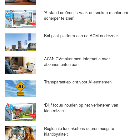
‘Afstand creëren is vaak de snelste manier om
scherper te zien’
Bol past platform aan na ACM-onderzoek
ACM: CVmaker past informatie over
abonnementen aan
Transparantieplicht voor AI-systemen
‘Blijf focus houden op het verbeteren van
klantreizen’
Regionale lunchketens scoren hoogste
klantloyaliteit