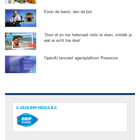
Eerst de basis, dan de bot
‘Door af en toe helemaal niets te doen, ontdek je
wat er echt toe doet’
OpenAI lanceert agentplatform Presence
© 2026 BBP MEDIA B.V.