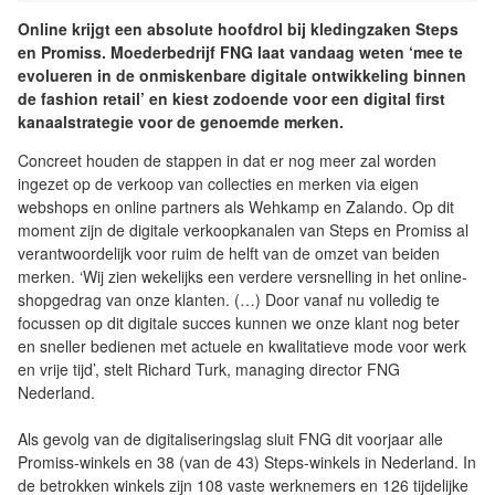
Online krijgt een absolute hoofdrol bij kledingzaken Steps
en Promiss. Moederbedrijf FNG laat vandaag weten ‘mee te
evolueren in de onmiskenbare digitale ontwikkeling binnen
de fashion retail’ en kiest zodoende voor een digital first
kanaalstrategie voor de genoemde merken.
Concreet houden de stappen in dat er nog meer zal worden
ingezet op de verkoop van collecties en merken via eigen
webshops en online partners als Wehkamp en Zalando. Op dit
moment zijn de digitale verkoopkanalen van Steps en Promiss al
verantwoordelijk voor ruim de helft van de omzet van beiden
merken. ‘Wij zien wekelijks een verdere versnelling in het online-
shopgedrag van onze klanten. (…) Door vanaf nu volledig te
focussen op dit digitale succes kunnen we onze klant nog beter
en sneller bedienen met actuele en kwalitatieve mode voor werk
en vrije tijd’, stelt Richard Turk, managing director FNG
Nederland.
Als gevolg van de digitaliseringslag sluit FNG dit voorjaar alle
Promiss-winkels en 38 (van de 43) Steps-winkels in Nederland. In
de betrokken winkels zijn 108 vaste werknemers en 126 tijdelijke