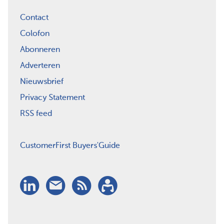
Contact
Colofon
Abonneren
Adverteren
Nieuwsbrief
Privacy Statement
RSS feed
CustomerFirst Buyers'Guide
LinkedIn
Nieuwsbrief
RSS
Abonneren