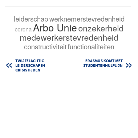
leiderschap
werknemerstevredenheid
Arbo Unie
onzekerheid
corona
medewerkerstevredenheid
constructiviteit
functionaliteiten
TWIJFELACHTIG
ERASMUS KOMT MET
LEIDERSCHAP IN
STUDENTENHULPLIJN
CRISISTIJDEN