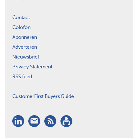
Contact
Colofon
Abonneren
Adverteren
Nieuwsbrief
Privacy Statement
RSS feed
CustomerFirst Buyers'Guide
LinkedIn
Nieuwsbrief
RSS
Abonneren