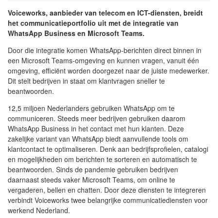
Voiceworks, aanbieder van telecom en ICT-diensten, breidt
het communicatieportfolio uit met de integratie van
WhatsApp Business en Microsoft Teams.
Door die integratie komen WhatsApp-berichten direct binnen in
een Microsoft Teams-omgeving en kunnen vragen, vanuit één
omgeving, efficiënt worden doorgezet naar de juiste medewerker.
Dit stelt bedrijven in staat om klantvragen sneller te
beantwoorden.
12,5 miljoen Nederlanders gebruiken WhatsApp om te
communiceren. Steeds meer bedrijven gebruiken daarom
WhatsApp Business in het contact met hun klanten. Deze
zakelijke variant van WhatsApp biedt aanvullende tools om
klantcontact te optimaliseren. Denk aan bedrijfsprofielen, catalogi
en mogelijkheden om berichten te sorteren en automatisch te
beantwoorden. Sinds de pandemie gebruiken bedrijven
daarnaast steeds vaker Microsoft Teams, om online te
vergaderen, bellen en chatten. Door deze diensten te integreren
verbindt Voiceworks twee belangrijke communicatiediensten voor
werkend Nederland.