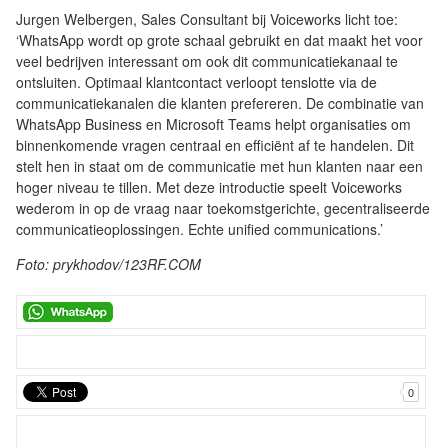
Jurgen Welbergen, Sales Consultant bij Voiceworks licht toe:
‘WhatsApp wordt op grote schaal gebruikt en dat maakt het voor
veel bedrijven interessant om ook dit communicatiekanaal te
ontsluiten. Optimaal klantcontact verloopt tenslotte via de
communicatiekanalen die klanten prefereren. De combinatie van
WhatsApp Business en Microsoft Teams helpt organisaties om
binnenkomende vragen centraal en efficiënt af te handelen. Dit
stelt hen in staat om de communicatie met hun klanten naar een
hoger niveau te tillen. Met deze introductie speelt Voiceworks
wederom in op de vraag naar toekomstgerichte, gecentraliseerde
communicatieoplossingen. Echte unified communications.’
Foto: prykhodov/123RF.COM
0