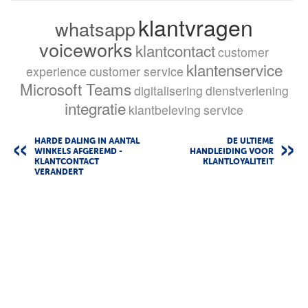
klantvragen
whatsapp
voiceworks
klantcontact
customer
klantenservice
experience
customer service
Microsoft Teams
digitalisering
dienstverlening
integratie
klantbeleving
service
HARDE DALING IN AANTAL
DE ULTIEME
WINKELS AFGEREMD -
HANDLEIDING VOOR
KLANTCONTACT
KLANTLOYALITEIT
VERANDERT