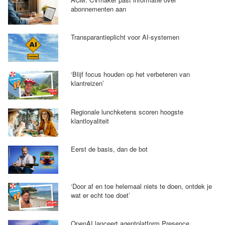
abonnementen aan
Transparantieplicht voor AI-systemen
‘Blijf focus houden op het verbeteren van
klantreizen’
Regionale lunchketens scoren hoogste
klantloyaliteit
Eerst de basis, dan de bot
‘Door af en toe helemaal niets te doen, ontdek je
wat er echt toe doet’
OpenAI lanceert agentplatform Presence