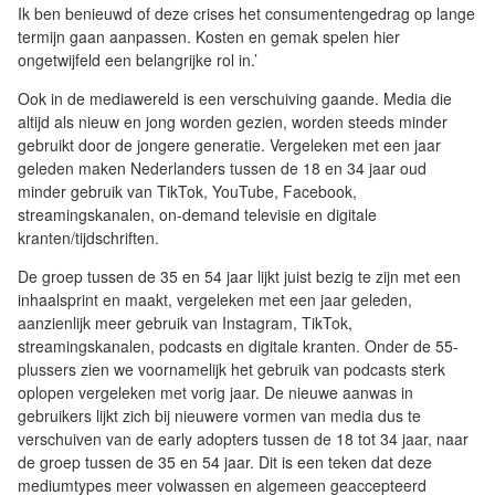
Ik ben benieuwd of deze crises het consumentengedrag op lange
termijn gaan aanpassen. Kosten en gemak spelen hier
ongetwijfeld een belangrijke rol in.’
Ook in de mediawereld is een verschuiving gaande. Media die
altijd als nieuw en jong worden gezien, worden steeds minder
gebruikt door de jongere generatie. Vergeleken met een jaar
geleden maken Nederlanders tussen de 18 en 34 jaar oud
minder gebruik van TikTok, YouTube, Facebook,
streamingskanalen, on-demand televisie en digitale
kranten/tijdschriften.
De groep tussen de 35 en 54 jaar lijkt juist bezig te zijn met een
inhaalsprint en maakt, vergeleken met een jaar geleden,
aanzienlijk meer gebruik van Instagram, TikTok,
streamingskanalen, podcasts en digitale kranten. Onder de 55-
plussers zien we voornamelijk het gebruik van podcasts sterk
oplopen vergeleken met vorig jaar. De nieuwe aanwas in
gebruikers lijkt zich bij nieuwere vormen van media dus te
verschuiven van de early adopters tussen de 18 tot 34 jaar, naar
de groep tussen de 35 en 54 jaar. Dit is een teken dat deze
mediumtypes meer volwassen en algemeen geaccepteerd