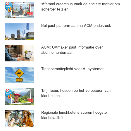
‘Afstand creëren is vaak de snelste manier om
scherper te zien’
Bol past platform aan na ACM-onderzoek
ACM: CVmaker past informatie over
abonnementen aan
Transparantieplicht voor AI-systemen
‘Blijf focus houden op het verbeteren van
klantreizen’
Regionale lunchketens scoren hoogste
klantloyaliteit