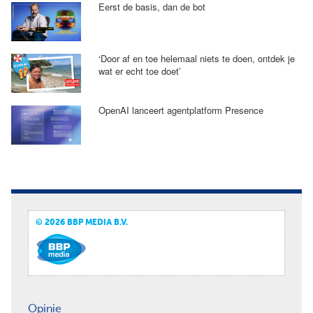
Eerst de basis, dan de bot
‘Door af en toe helemaal niets te doen, ontdek je
wat er echt toe doet’
OpenAI lanceert agentplatform Presence
© 2026 BBP MEDIA B.V.
Opinie