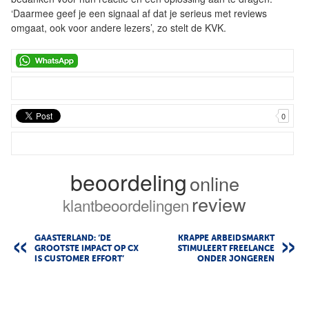
‘Daarmee geef je een signaal af dat je serieus met reviews
omgaat, ook voor andere lezers’, zo stelt de KVK.
0
beoordeling
online
review
klantbeoordelingen
GAASTERLAND: ‘DE
KRAPPE ARBEIDSMARKT
GROOTSTE IMPACT OP CX
STIMULEERT FREELANCE
IS CUSTOMER EFFORT’
ONDER JONGEREN