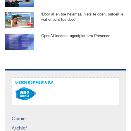
‘Door af en toe helemaal niets te doen, ontdek je
wat er echt toe doet’
OpenAI lanceert agentplatform Presence
© 2026 BBP MEDIA B.V.
Opinie
Archief