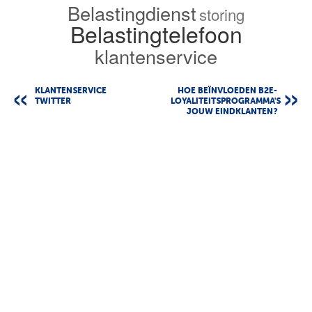
Belastingdienst
storing
Belastingtelefoon
klantenservice
KLANTENSERVICE
HOE BEÏNVLOEDEN B2E-
TWITTER
LOYALITEITSPROGRAMMA'S
JOUW EINDKLANTEN?