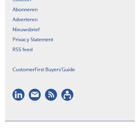
Abonneren
Adverteren
Nieuwsbrief
Privacy Statement
RSS feed
CustomerFirst Buyers'Guide
LinkedIn
Nieuwsbrief
RSS
Abonneren