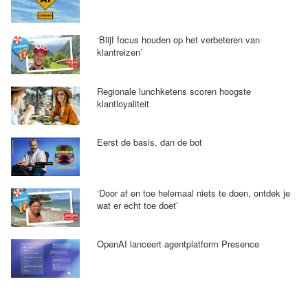
‘Blijf focus houden op het verbeteren van
klantreizen’
Regionale lunchketens scoren hoogste
klantloyaliteit
Eerst de basis, dan de bot
‘Door af en toe helemaal niets te doen, ontdek je
wat er echt toe doet’
OpenAI lanceert agentplatform Presence