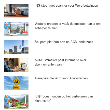
ING stopt met scanner voor Wero-betalingen
‘Afstand creëren is vaak de snelste manier om
scherper te zien’
Bol past platform aan na ACM-onderzoek
ACM: CVmaker past informatie over
abonnementen aan
Transparantieplicht voor AI-systemen
‘Blijf focus houden op het verbeteren van
klantreizen’