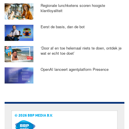
Regionale lunchketens scoren hoogste
klantloyaliteit
Eerst de basis, dan de bot
‘Door af en toe helemaal niets te doen, ontdek je
wat er echt toe doet’
OpenAI lanceert agentplatform Presence
© 2026 BBP MEDIA B.V.