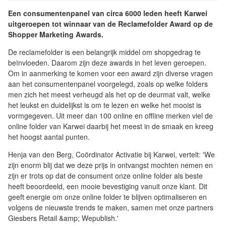
Een consumentenpanel van circa 6000 leden heeft Karwei
uitgeroepen tot winnaar van de Reclamefolder Award op de
Shopper Marketing Awards.
De reclamefolder is een belangrijk middel om shopgedrag te
beïnvloeden. Daarom zijn deze awards in het leven geroepen.
Om in aanmerking te komen voor een award zijn diverse vragen
aan het consumentenpanel voorgelegd, zoals op welke folders
men zich het meest verheugd als het op de deurmat valt, welke
het leukst en duidelijkst is om te lezen en welke het mooist is
vormgegeven. Uit meer dan 100 online en offline merken viel de
online folder van Karwei daarbij het meest in de smaak en kreeg
het hoogst aantal punten.
Henja van den Berg, Coördinator Activatie bij Karwei, vertelt: 'We
zijn enorm blij dat we deze prijs in ontvangst mochten nemen en
zijn er trots op dat de consument onze online folder als beste
heeft beoordeeld, een mooie bevestiging vanuit onze klant. Dit
geeft energie om onze online folder te blijven optimaliseren en
volgens de nieuwste trends te maken, samen met onze partners
Giesbers Retail &amp; Wepublish.'