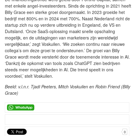
met enkele angel-investeerders. Sinds de oprichting in 2021 heeft
Billy Grace een sterke groei doorgemaakt. In 2023 groeide het
bedrijf met 800% en in 2024 met 700%. Naast Nederland richt de
startup zich nu op verdere uitbreiding in Engeland, de VS en
Duitsland. ‘Onze SaaS-oplossing maakt snelle opschaling
mogelijk, en de uitdagingen van marketeers zijn wereldwijd
vergelijkbaar,’ zegt Voskuilen. ‘We zoeken continu naar nieuwe
collega’s om deze groei te ondersteunen.’ De groei van Billy
Grace wordt mede versterkt door de toenemende interesse in AI.
‘Dankzij de opkomst van tools zoals ChatGPT zien bedrijven
steeds meer mogelijkheden in AI. Die trend speelt in ons
voordeel,’ stelt Voskuilen.
Beeld: v.l.n.r. Tjadi Peeters, Mitch Voskuilen en Robin Friend (Billy
Grace)
0