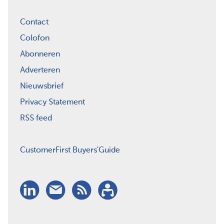
Contact
Colofon
Abonneren
Adverteren
Nieuwsbrief
Privacy Statement
RSS feed
CustomerFirst Buyers'Guide
LinkedIn
Nieuwsbrief
RSS
Abonneren